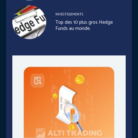
INVESTISSEMENTS
Top des 10 plus gros Hedge
Funds au monde.