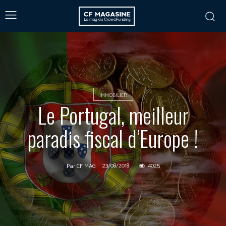
IMMOBILIER
Le Portugal, meilleur
paradis fiscal d’Europe !
23/08/2018
4025
Par
CF MAG