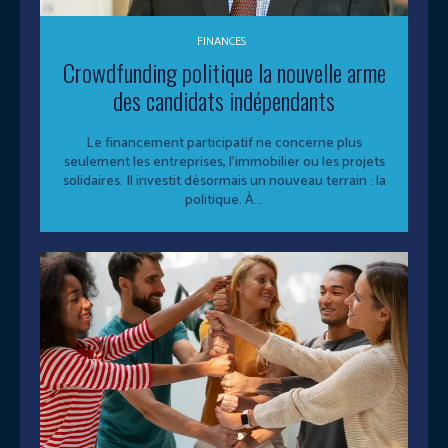
FINANCES
Crowdfunding politique la nouvelle arme
des candidats indépendants
Le financement participatif ne concerne plus
seulement les entreprises, l’immobilier ou les projets
solidaires. Il investit désormais un nouveau terrain : la
politique. À...