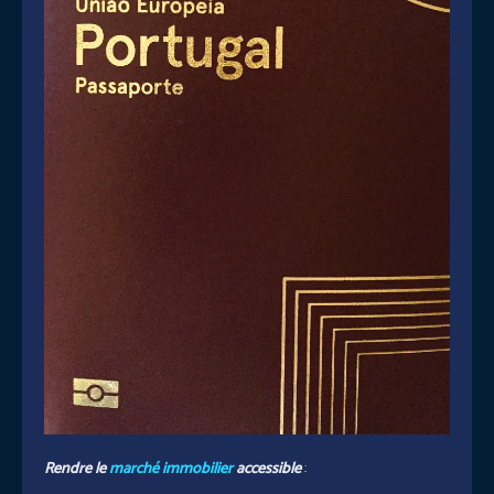
Rendre le
marché immobilier
accessible
: