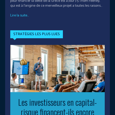
pour financer la dette de la Grèce est à Jour J-5 Thom Feeney,
qui est à l’origine de ce merveilleux projet a toutes les raisons...
Lire la suite...
STRATÉGIES LES PLUS LUES
Les investisseurs en capital-
risque financent-ils encore