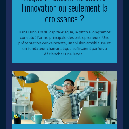
l’innovation ou seulement la
croissance ?
Dans l'univers du capital-risque, le pitch a longtemps
constitué l'arme principale des entrepreneurs. Une
présentation convaincante, une vision ambitieuse et
un fondateur charismatique suffisaient parfois à
déclencher une levée...