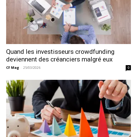
Quand les investisseurs crowdfunding
deviennent des créanciers malgré eux
CF Mag
-
25/03/2026
0