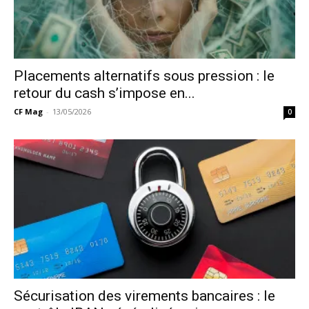
Placements alternatifs sous pression : le
retour du cash s’impose en...
CF Mag
-
13/05/2026
0
Sécurisation des virements bancaires : le