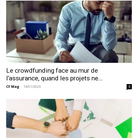
Le crowdfunding face au mur de
l’assurance, quand les projets ne...
CF Mag
-
14/01/2026
0