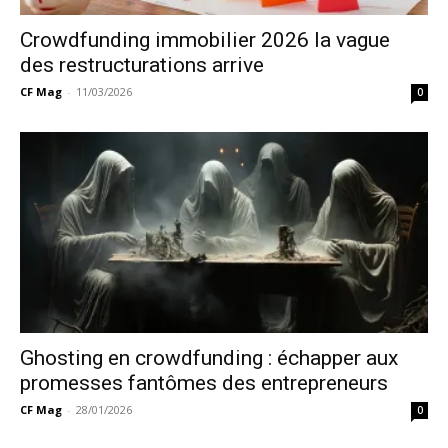
Crowdfunding immobilier 2026 la vague
des restructurations arrive
CF Mag
-
11/03/2026
0
Ghosting en crowdfunding : échapper aux
promesses fantômes des entrepreneurs
CF Mag
-
28/01/2026
0