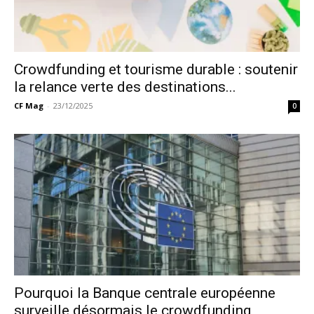
Crowdfunding et tourisme durable : soutenir
la relance verte des destinations...
CF Mag
-
23/12/2025
0
Pourquoi la Banque centrale européenne
surveille désormais le crowdfunding