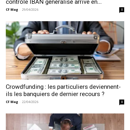
contrôle IBAN généralisé arrive en...
CF Mag
-
29/04/2026
0
Crowdfunding : les particuliers deviennent-
ils les banquiers de dernier recours ?
CF Mag
-
22/04/2026
0