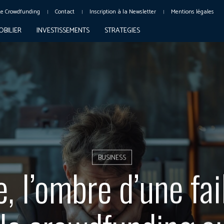
Le Crowdfunding
Contact
Inscription à la Newsletter
Mentions légales
OBILIER
INVESTISSEMENTS
STRATEGIES
BUSINESS
e, l’ombre d’une fail