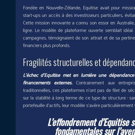
Fondée en Nouvelle-Zélande, Equitise avait pour missi
start-ups un accès à des investisseurs particuliers, évita
Cette mission innovante a connu son essor en Australie,
ligne. Le modèle de plateforme ouverte semblait idéal. 
campagnes, témoignaient de son attrait et de sa pertinen
financiers plus profonds.
Fragilités structurelles et dépenda
L’échec d’Equitise met en lumière une dépendance
financements externes.
Contrairement aux entrepris
traditionnelles, ces plateformes n’ont pas de filet de séc
sur la stabilité à long terme de ce type de structure : sa
portefeuille d’actifs, leur modèle s’avère particulièrement 
L’effondrement d’Equitise 
fondamentales sur l’aven