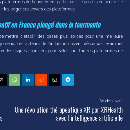
es plateformes de financement participatif se pose avec acuité. Le
rcir les exigences envers ces plateformes.
patif en France plongé dans la tourmente
permettre d’établir des bases plus solides pour une meilleure
goureux. Les acteurs de l’industrie doivent désormais examiner
on des risques financiers pour éviter que d’autres plateformes ne
Article suivant
Une révolution thérapeutique XR par XRHealth
es
avec l’intelligence artificielle