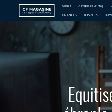
Accueil
A Propos de CF-Mag
FINANCES
BUSINESS
IMM
Equitis