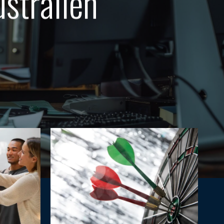
stralien