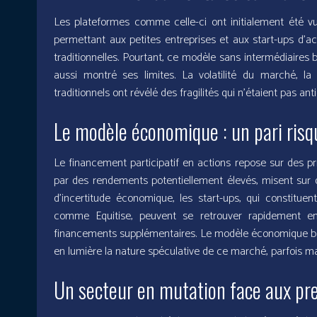
Les plateformes comme celle-ci ont initialement été v
permettant aux petites entreprises et aux start-ups d’ac
traditionnelles. Pourtant, ce modèle sans intermédiaires 
aussi montré ses limites. La volatilité du marché, 
traditionnels ont révélé des fragilités qui n’étaient pas ant
Le modèle économique : un pari risq
Le financement participatif en actions repose sur des pri
par des rendements potentiellement élevés, misent sur 
d’incertitude économique, les start-ups, qui constitu
comme Equitise, peuvent se retrouver rapidement en d
financements supplémentaires. Le modèle économique ba
en lumière la nature spéculative de ce marché, parfois ma
Un secteur en mutation face aux pr