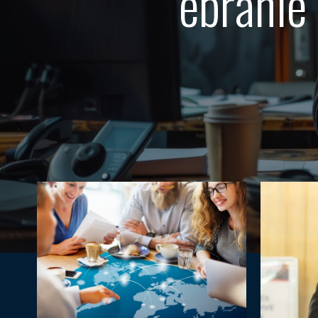
ébranle