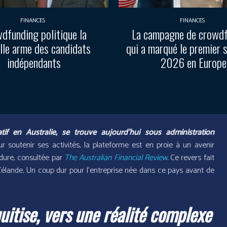
FINANCES
FINANCES
dfunding politique la
La campagne de crowd
lle arme des candidats
qui a marqué le premier 
indépendants
2026 en Europe
atif en Australie, se trouve aujourd’hui sous administration
 soutenir ses activités, la plateforme est en proie à un avenir
édure, consultée par
The Australian Financial Review
. Ce revers fait
-Zélande. Un coup dur pour l’entreprise née dans ce pays avant de
itise, vers une réalité complexe