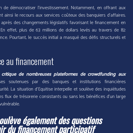
on de démocratiser l’investissement. Notamment, en offrant aux
nt ainsi le recours aux services coûteux des banquiers d’affaires.
 après des changements législatifs favorisant le financement en
En effet, plus de 63 millions de dollars levés au travers de 82
ce. Pourtant, le succès initial a masqué des défis structurels et
nce au financement
 critique de nombreuses plateformes de crowdfunding aux
es soutenues par des banques et institutions financières
urité. La situation d’Equitise interpelle et soulève des inquiétudes
ns flux de trésorerie consistants ou sans les bénéfices d’un large
vulnérable.
soulève également des questions
ir du financement participatif