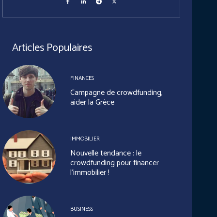
Articles Populaires
FINANCES
Campagne de crowdfunding,
aider la Grèce
IMMOBILIER
Nouvelle tendance : le
crowdfunding pour financer
l’immobilier !
BUSINESS