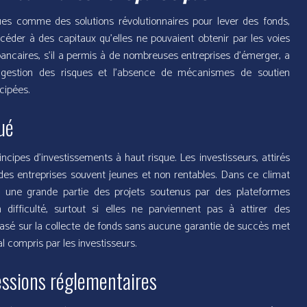
ues comme des solutions révolutionnaires pour lever des fonds,
céder à des capitaux qu’elles ne pouvaient obtenir par les voies
bancaires, s’il a permis à de nombreuses entreprises d’émerger, a
la gestion des risques et l’absence de mécanismes de soutien
icipées.
ué
ncipes d’investissements à haut risque. Les investisseurs, attirés
des entreprises souvent jeunes et non rentables. Dans ce climat
ent une grande partie des projets soutenus par des plateformes
ifficulté, surtout si elles ne parviennent pas à attirer des
sé sur la collecte de fonds sans aucune garantie de succès met
l compris par les investisseurs.
essions réglementaires