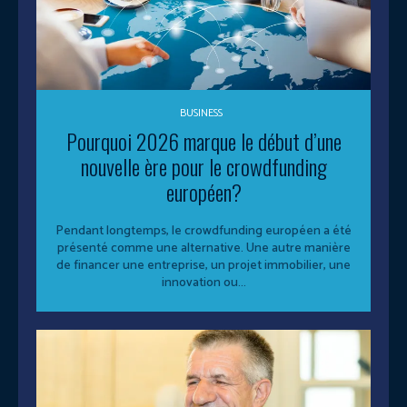
BUSINESS
Pourquoi 2026 marque le début d’une
nouvelle ère pour le crowdfunding
européen?
Pendant longtemps, le crowdfunding européen a été
présenté comme une alternative. Une autre manière
de financer une entreprise, un projet immobilier, une
innovation ou...