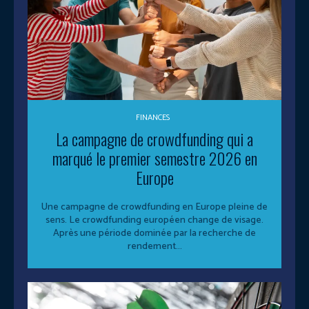
FINANCES
La campagne de crowdfunding qui a
marqué le premier semestre 2026 en
Europe
Une campagne de crowdfunding en Europe pleine de
sens. Le crowdfunding européen change de visage.
Après une période dominée par la recherche de
rendement...