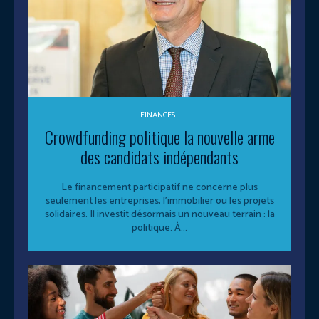
FINANCES
Crowdfunding politique la nouvelle arme
des candidats indépendants
Le financement participatif ne concerne plus
seulement les entreprises, l’immobilier ou les projets
solidaires. Il investit désormais un nouveau terrain : la
politique. À...