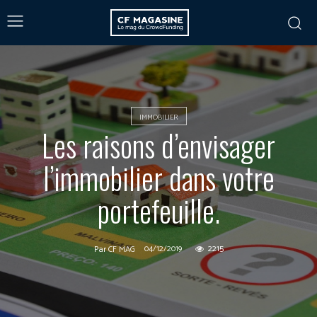
IMMOBILIER
Les raisons d’envisager
l’immobilier dans votre
portefeuille.
04/12/2019
2215
Par
CF MAG