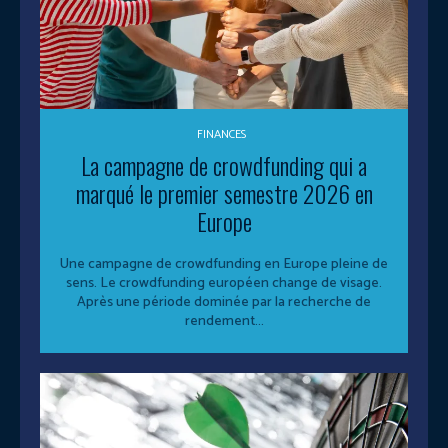
FINANCES
La campagne de crowdfunding qui a
marqué le premier semestre 2026 en
Europe
Une campagne de crowdfunding en Europe pleine de
sens. Le crowdfunding européen change de visage.
Après une période dominée par la recherche de
rendement...