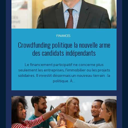
FINANCES
Crowdfunding politique la nouvelle arme
des candidats indépendants
Le financement participatif ne concerne plus
seulement les entreprises, l’immobilier ou les projets
solidaires. Il investit désormais un nouveau terrain : la
politique. À...