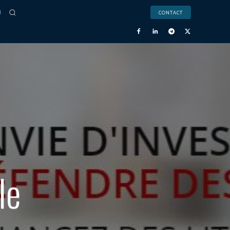
CONTACT
le