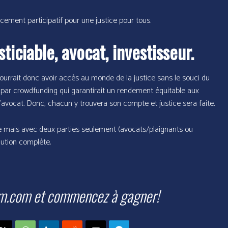
ement participatif pour une justice pour tous.
sticiable, avocat, investisseur.
pourrait donc avoir accès au monde de la justice sans le souci du
par crowdfunding qui garantirait un rendement équitable aux
l’avocat. Donc, chacun y trouvera son compte et justice sera faite.
ile mais avec deux parties seulement (avocats/plaignants ou
lution complète.
um.com et commencez à gagner!