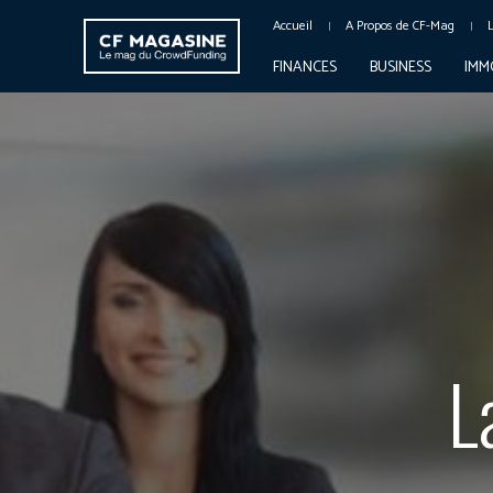
Accueil
A Propos de CF-Mag
FINANCES
BUSINESS
IMM
L