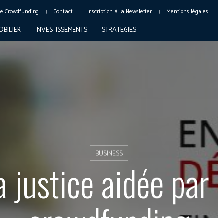
Le Crowdfunding
Contact
Inscription à la Newsletter
Mentions légales
OBILIER
INVESTISSEMENTS
STRATEGIES
BUSINESS
a justice aidée par 