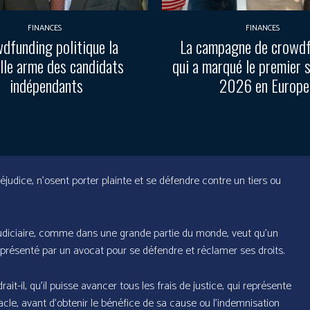
FINANCES
FINANCES
dfunding politique la
La campagne de crowd
lle arme des candidats
qui a marqué le premier 
indépendants
2026 en Europe
éjudice, n’osent porter plainte et se défendre contre un tiers ou
udiciaire, comme dans une grande partie du monde, veut qu’un
représenté par un avocat pour se défendre et réclamer ses droits.
ait-il, qu’il puisse avancer tous les frais de justice, qui représente
acle, avant d’obtenir le bénéfice de sa cause ou l’indemnisation