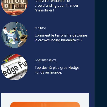
Nouvelle tendance : le
crowdfunding pour financer
l’immobilier !
BUSINESS
Comment le terrorisme détourne
le crowdfunding humanitaire ?
INVESTISSEMENTS
Top des 10 plus gros Hedge
Funds au monde.