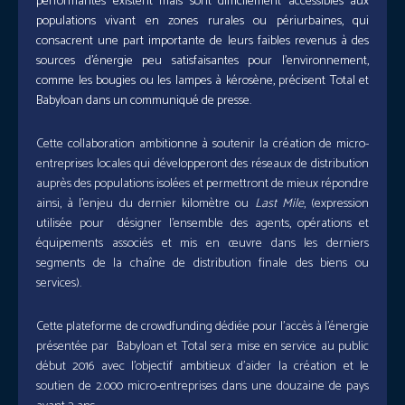
performantes existent mais sont difficilement accessibles aux
populations vivant en zones rurales ou périurbaines, qui
consacrent une part importante de leurs faibles revenus à des
sources d’énergie peu satisfaisantes pour l’environnement,
comme les bougies ou les lampes à kérosène, précisent Total et
Babyloan dans un communiqué de presse.
Cette collaboration ambitionne à soutenir la création de micro-
entreprises locales qui développeront des réseaux de distribution
auprès des populations isolées et permettront de mieux répondre
ainsi, à l’enjeu du dernier kilomètre ou
Last Mile
, (expression
utilisée pour désigner l’ensemble des agents, opérations et
équipements associés et mis en œuvre dans les derniers
segments de la chaîne de distribution finale des biens ou
services).
Cette plateforme de crowdfunding dédiée pour l’accès à l’énergie
présentée par Babyloan et Total sera mise en service au public
début 2016 avec l’objectif ambitieux d’aider la création et le
soutien de 2.000 micro-entreprises dans une douzaine de pays