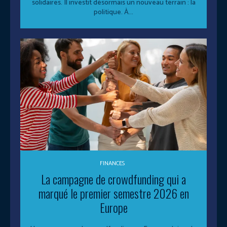
solidaires. Il investit désormais un nouveau terrain : la
politique. À...
FINANCES
La campagne de crowdfunding qui a
marqué le premier semestre 2026 en
Europe