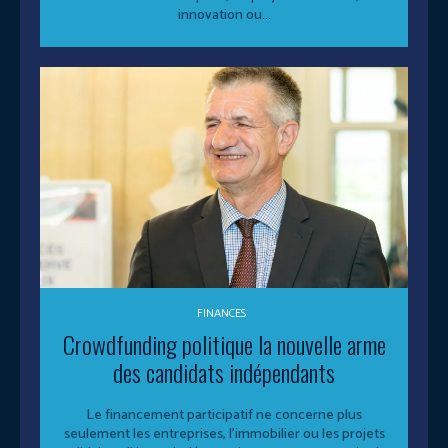
innovation ou...
FINANCES
Crowdfunding politique la nouvelle arme
des candidats indépendants
Le financement participatif ne concerne plus
seulement les entreprises, l’immobilier ou les projets