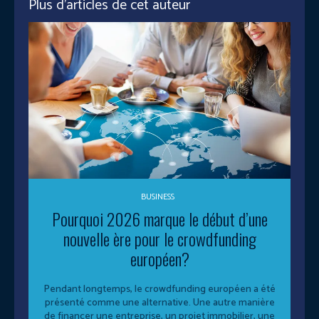
Plus d'articles de cet auteur
BUSINESS
Pourquoi 2026 marque le début d’une
nouvelle ère pour le crowdfunding
européen?
Pendant longtemps, le crowdfunding européen a été
présenté comme une alternative. Une autre manière
de financer une entreprise, un projet immobilier, une