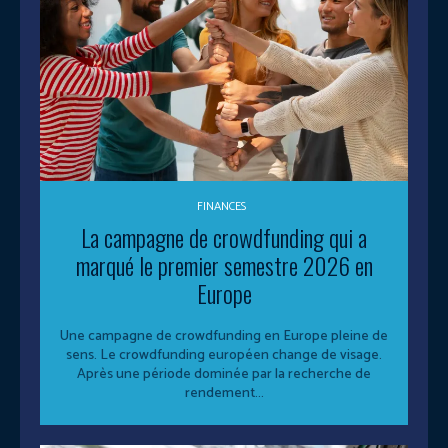
FINANCES
La campagne de crowdfunding qui a
marqué le premier semestre 2026 en
Europe
Une campagne de crowdfunding en Europe pleine de
sens. Le crowdfunding européen change de visage.
Après une période dominée par la recherche de
rendement...