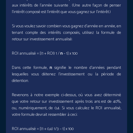
aux intérêts de l’année suivante . (Une autre façon de penser
l’intérêt composé est l’intérêt que vous gagnez sur l’intérêt.)
Si vous voulez savoir combien vous gagnez d’année en année, en
tenant compte des intérêts composés, utilisez la formule de
retour sur investissement annualisé:
ROI annualisé = [(1 + ROI) 1 /
n
– 1] x 100
Dans cette formule,
n
signifie le nombre d’années pendant
lesquelles vous détenez l’investissement ou la période de
détention.
Revenons à notre exemple ci-dessus, où vous avez déterminé
que votre retour sur investissement après trois ans est de 40%,
ou, numériquement, de 0,4. Si vous calculez le ROI annualisé,
votre formule devrait ressembler à ceci:
ROI annualisé = [(1 + 0,4) 1/3 – 1] x 100