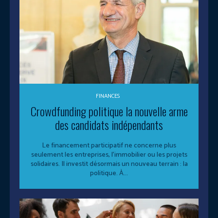
FINANCES
Crowdfunding politique la nouvelle arme
des candidats indépendants
Le financement participatif ne concerne plus
seulement les entreprises, l’immobilier ou les projets
solidaires. Il investit désormais un nouveau terrain : la
politique. À...