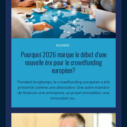
BUSINESS
Pourquoi 2026 marque le début d’une
nouvelle ère pour le crowdfunding
européen?
Pendant longtemps, le crowdfunding européen a été
présenté comme une alternative. Une autre manière
de financer une entreprise, un projet immobilier, une
innovation ou...