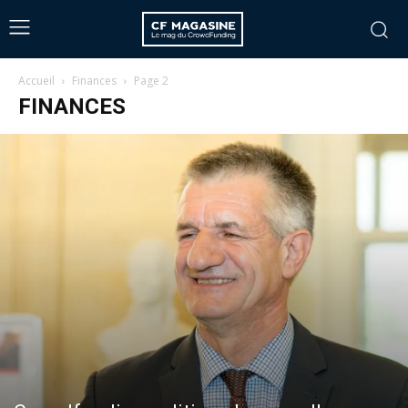
Accueil
Finances
Page 2
FINANCES