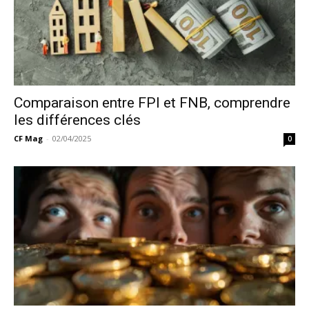
Comparaison entre FPI et FNB, comprendre
les différences clés
CF Mag
-
02/04/2025
0