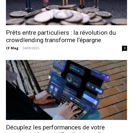
Prêts entre particuliers : la révolution du
crowdlending transforme l’épargne
CF Mag
-
24/09/2025
0
Décuplez les performances de votre