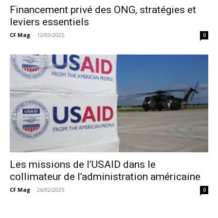
Financement privé des ONG, stratégies et
leviers essentiels
CF Mag
-
12/03/2025
0
Les missions de l’USAID dans le
collimateur de l’administration américaine
CF Mag
-
26/02/2025
0