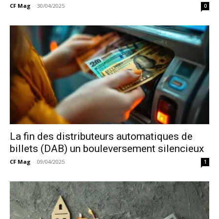
CF Mag
-
30/04/2025
0
La fin des distributeurs automatiques de
billets (DAB) un bouleversement silencieux
CF Mag
-
09/04/2025
1