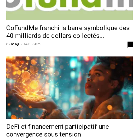
GoFundMe franchi la barre symbolique des
40 milliards de dollars collectés...
CF Mag
-
14/05/2025
0
DeFi et financement participatif une
convergence sous tension