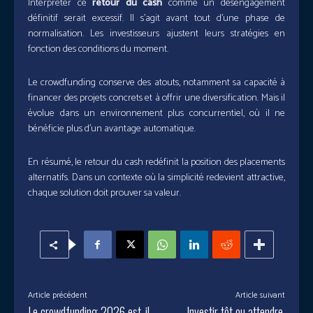
Interpréter ce
retour du cash
comme un désengagement
définitif serait excessif. Il s’agit avant tout d’une phase de
normalisation. Les investisseurs ajustent leurs stratégies en
fonction des conditions du moment.
Le crowdfunding conserve des atouts, notamment sa capacité à
financer des projets concrets et à offrir une diversification. Mais il
évolue dans un environnement plus concurrentiel, où il ne
bénéficie plus d’un avantage automatique.
En résumé, le retour du cash redéfinit la position des placements
alternatifs. Dans un contexte où la simplicité redevient attractive,
chaque solution doit prouver sa valeur.
Article précédent
Article suivant
Le crowdfunding 2026 est-il
Investir tôt ou attendre,