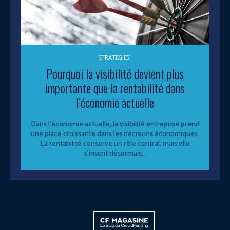
STRATEGIES
Pourquoi la visibilité devient plus
importante que la rentabilité dans
l’économie actuelle
Dans l’économie actuelle, la visibilité entreprise prend
une place croissante dans les décisions économiques.
La rentabilité conserve un rôle central, mais elle
s’inscrit désormais...