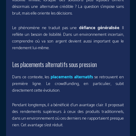
visibilité limitée, lorsque des solutions plus liquides offrent
désormais une alternative crédible ? La question s’impose sans
bruit, mais elle oriente les décisions.
Le phénomène ne traduit pas une
défiance généralisée
. Il
reflète un besoin de lisibilité. Dans un environnement incertain,
comprendre où va son argent devient aussi important que le
rendement lui-même.
Les placements alternatifs sous pression
Dans ce contexte, les
placements alternatifs
se retrouvent en
première ligne. Le crowdfunding, en particulier, subit
directement cette évolution.
Pendant longtemps, il a bénéficié d’un avantage clair. Il proposait
des rendements supérieurs à ceux des produits traditionnels,
dans un environnement où ces derniers ne rapportaient presque
rien. Cet avantage s’est réduit.