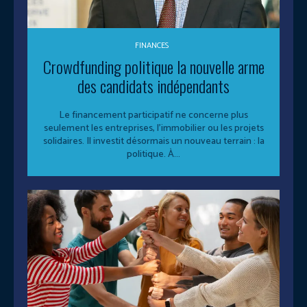
FINANCES
Crowdfunding politique la nouvelle arme
des candidats indépendants
Le financement participatif ne concerne plus
seulement les entreprises, l’immobilier ou les projets
solidaires. Il investit désormais un nouveau terrain : la
politique. À...