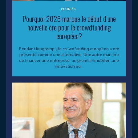
BUSINESS
Pourquoi 2026 marque le début d’une
nouvelle ère pour le crowdfunding
européen?
Pendant longtemps, le crowdfunding européen a été
présenté comme une alternative. Une autre manière
de financer une entreprise, un projet immobilier, une
innovation ou...