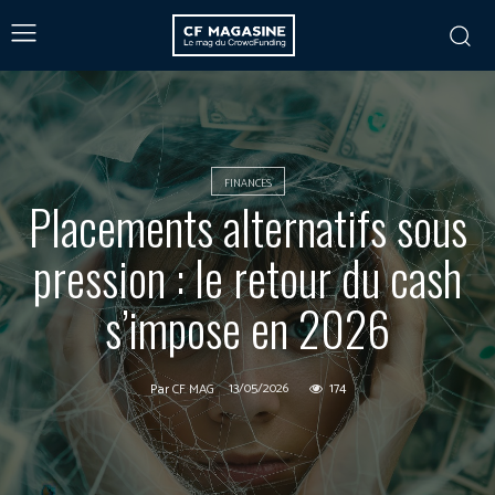
FINANCES
Placements alternatifs sous
pression : le retour du cash
s’impose en 2026
13/05/2026
174
Par
CF MAG