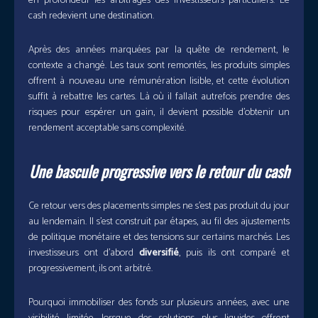
en profondeur les arbitrages des investisseurs particuliers. Le
cash redevient une destination.
Après des années marquées par la quête de rendement, le
contexte a changé. Les taux sont remontés, les produits simples
offrent à nouveau une rémunération lisible, et cette évolution
suffit à rebattre les cartes. Là où il fallait autrefois prendre des
risques pour espérer un gain, il devient possible d’obtenir un
rendement acceptable sans complexité.
Une bascule progressive vers le retour du cash
Ce retour vers des placements simples ne s’est pas produit du jour
au lendemain. Il s’est construit par étapes, au fil des ajustements
de politique monétaire et des tensions sur certains marchés. Les
investisseurs ont d’abord
diversifié
, puis ils ont comparé et
progressivement, ils ont arbitré.
Pourquoi immobiliser des fonds sur plusieurs années, avec une