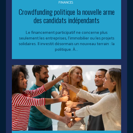
FINANCES
Crowdfunding politique la nouvelle arme
des candidats indépendants
Le financement participatif ne concerne plus
seulement les entreprises, l’immobilier ou les projets
solidaires. Il investit désormais un nouveau terrain : la
politique. À...