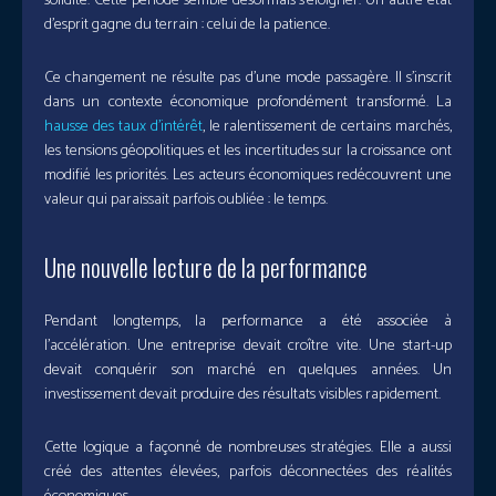
solidité. Cette période semble désormais s’éloigner. Un autre état
d’esprit gagne du terrain : celui de la patience.
Ce changement ne résulte pas d’une mode passagère. Il s’inscrit
dans un contexte économique profondément transformé. La
hausse des taux d’intérêt
, le ralentissement de certains marchés,
les tensions géopolitiques et les incertitudes sur la croissance ont
modifié les priorités. Les acteurs économiques redécouvrent une
valeur qui paraissait parfois oubliée : le temps.
Une nouvelle lecture de la performance
Pendant longtemps, la performance a été associée à
l’accélération. Une entreprise devait croître vite. Une start-up
devait conquérir son marché en quelques années. Un
investissement devait produire des résultats visibles rapidement.
Cette logique a façonné de nombreuses stratégies. Elle a aussi
créé des attentes élevées, parfois déconnectées des réalités