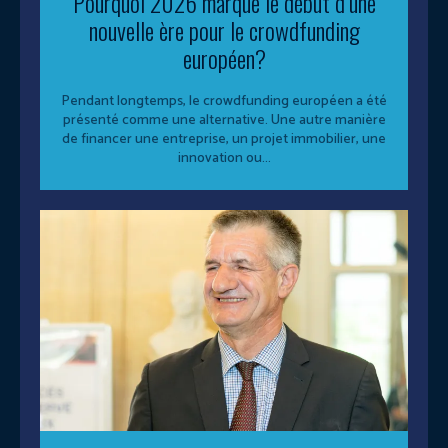
Pourquoi 2026 marque le début d’une
nouvelle ère pour le crowdfunding
européen?
Pendant longtemps, le crowdfunding européen a été
présenté comme une alternative. Une autre manière
de financer une entreprise, un projet immobilier, une
innovation ou...