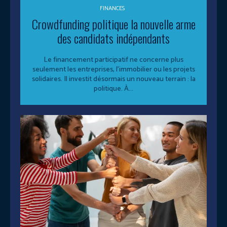
FINANCES
Crowdfunding politique la nouvelle arme
des candidats indépendants
Le financement participatif ne concerne plus
seulement les entreprises, l’immobilier ou les projets
solidaires. Il investit désormais un nouveau terrain : la
politique. À...