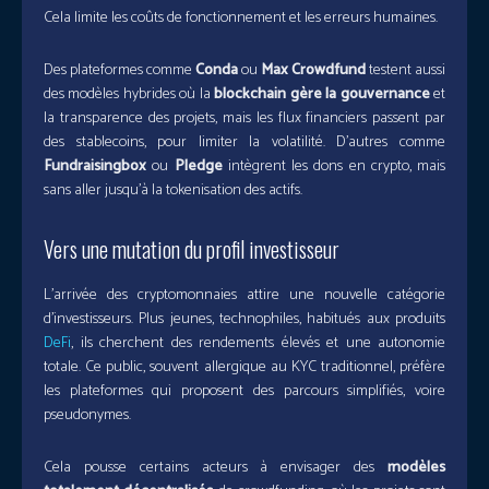
Cela limite les coûts de fonctionnement et les erreurs humaines.
Des plateformes comme
Conda
ou
Max Crowdfund
testent aussi
des modèles hybrides où la
blockchain gère la gouvernance
et
la transparence des projets, mais les flux financiers passent par
des stablecoins, pour limiter la volatilité. D’autres comme
Fundraisingbox
ou
Pledge
intègrent les dons en crypto, mais
sans aller jusqu’à la tokenisation des actifs.
Vers une mutation du profil investisseur
L’arrivée des cryptomonnaies attire une nouvelle catégorie
d’investisseurs. Plus jeunes, technophiles, habitués aux produits
DeFi
, ils cherchent des rendements élevés et une autonomie
totale. Ce public, souvent allergique au KYC traditionnel, préfère
les plateformes qui proposent des parcours simplifiés, voire
pseudonymes.
Cela pousse certains acteurs à envisager des
modèles