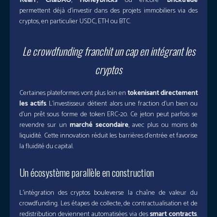
RealT
,
CitaDAO
,
HoneyBricks
ou encore
Bricktrade
permettent déjà d’investir dans des projets immobiliers via des
cryptos, en particulier USDC, ETH ou BTC.
Le
crowdfunding
franchit un cap en intégrant les
cryptos
Certaines plateformes vont plus loin en
tokenisant directement
les actifs
. L’investisseur détient alors une fraction d’un bien ou
d’un prêt sous forme de token ERC-20. Ce jeton peut parfois se
revendre sur un
marché secondaire
, avec plus ou moins de
liquidité. Cette innovation réduit les barrières d’entrée et favorise
la fluidité du capital.
Un écosystème parallèle en construction
L’intégration des cryptos bouleverse la chaîne de valeur du
crowdfunding. Les étapes de collecte, de contractualisation et de
redistribution deviennent automatisées via des
smart contracts
.