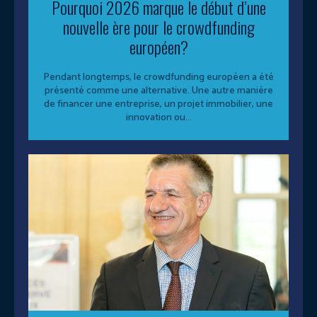
Pourquoi 2026 marque le début d’une
nouvelle ère pour le crowdfunding
européen?
Pendant longtemps, le crowdfunding européen a été
présenté comme une alternative. Une autre manière
de financer une entreprise, un projet immobilier, une
innovation ou...