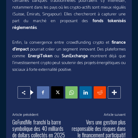
Certaines banques traditionnelles pourraient s’y intéresser,
notamment dans les pays où les crypto-actifs sont mieux régulés
(Suisse, Émirats, Singapour). Elles chercheront à capturer une
part du marché en proposant des
fonds tokenisés
réglementés
.
Enfin, la convergence entre crowdfunding crypto et
finance
d’impact
pourrait créer un segment innovant. Des plateformes
comme
EnergiToken
ou
SunExchange
montrent déjà que
l’investissement crypto peut soutenir des projets énergétiques ou
sociaux à forte externalité positive.
Article précédent
Article suivant
GoFundMe franchi la barre
Vers une gestion plus
symbolique des 40 milliards
responsable des risques dans
de dollars collectés en 2025
le financement participatif