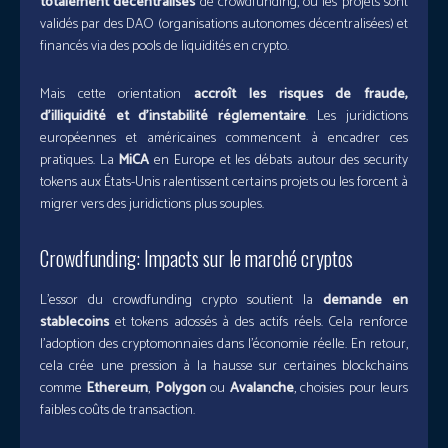
totalement décentralisés
de crowdfunding, où les projets sont
validés par des DAO (organisations autonomes décentralisées) et
financés via des pools de liquidités en crypto.
Mais cette orientation
accroît les risques de fraude,
d’illiquidité et d’instabilité réglementaire
. Les juridictions
européennes et américaines commencent à encadrer ces
pratiques. La
MiCA
en Europe et les débats autour des security
tokens aux États-Unis ralentissent certains projets ou les forcent à
migrer vers des juridictions plus souples.
Crowdfunding: Impacts sur le marché cryptos
L’essor du crowdfunding crypto soutient la
demande en
stablecoins
et tokens adossés à des actifs réels. Cela renforce
l’adoption des cryptomonnaies dans l’économie réelle. En retour,
cela crée une pression à la hausse sur certaines blockchains
comme
Ethereum
,
Polygon
ou
Avalanche
, choisies pour leurs
faibles coûts de transaction.