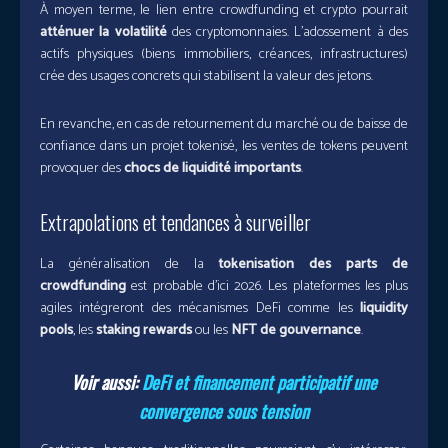
À moyen terme, le lien entre crowdfunding et crypto pourrait
atténuer la volatilité
des cryptomonnaies. L’adossement à des
actifs physiques (biens immobiliers, créances, infrastructures)
crée des usages concrets qui stabilisent la valeur des jetons.
En revanche, en cas de retournement du marché ou de baisse de
confiance dans un projet tokenisé, les ventes de tokens peuvent
provoquer des
chocs de liquidité importants
.
Extrapolations et tendances à surveiller
La généralisation de la
tokenisation des parts de
crowdfunding
est probable d’ici 2026. Les plateformes les plus
agiles intégreront des mécanismes DeFi comme les
liquidity
pools
, les
staking rewards
ou les
NFT de gouvernance
.
Voir aussi:
DeFi et financement participatif une
convergence sous tension