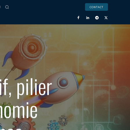
CONTACT
, pilier
onomie