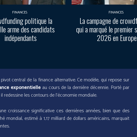
FINANCES
FINANCES
dfunding politique la
La campagne de crowd
lle arme des candidats
qui a marqué le premier 
indépendants
2026 en Europe
ivot central de la finance alternative. Ce modèle, qui repose sur
ance exponentielle
au cours de la dernière décennie. Porté par
 il redessine les contours de l’économie mondiale.
une croissance significative ces dernières années, bien que des
é mondial, estimé à 1,17 milliard de dollars américains, marquait
ntes.