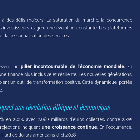
ce à des défis majeurs. La saturation du marché, la concurrence
s investisseurs exigent une évolution constante. Les plateformes
 et la personnalisation des services.
devenir un
pilier incontournable de l’économie mondiale.
En
ne finance plus inclusive et résiliente. Les nouvelles générations,
ient un outil de transformation positive. Cette dynamique, portée
e.
mpact une révolution éthique et économique
 en 2023, avec 2,089 milliards d’euros collectés, contre 2,355
projections indiquent
une croissance continue
. En l’occurrence,
liard de dollars américains d’ici 2028.