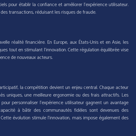
els pour établir la confiance et améliorer l’expérience utilisateur.
 des transactions, réduisant les risques de fraude.
lle réalité financière. En Europe, aux États-Unis et en Asie, les
s tout en stimulant l’innovation. Cette régulation équilibrée vise
rgence de nouveaux acteurs.
ticipatif, la compétition devient un enjeu central. Chaque acteur
és uniques, une meilleure ergonomie ou des frais attractifs. Les
 pour personnaliser l’expérience utilisateur gagnent un avantage
la capacité à bâtir des communautés fidèles sont devenues des
 Cette évolution stimule l’innovation, mais impose également des