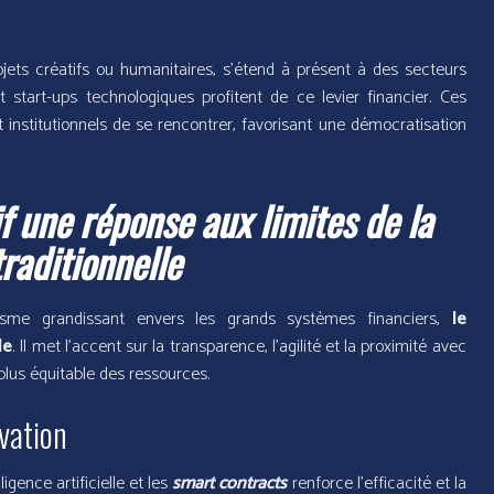
jets créatifs ou humanitaires, s’étend à présent à des secteurs
et start-ups technologiques profitent de ce levier financier. Ces
 institutionnels de se rencontrer, favorisant une démocratisation
f une réponse aux limites de la
traditionnelle
sme grandissant envers les grands systèmes financiers,
le
le
. Il met l’accent sur la transparence, l’agilité et la proximité avec
 plus équitable des ressources.
ovation
gence artificielle et les
smart contracts
renforce l’efficacité et la