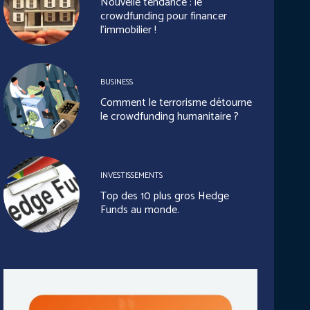
Nouvelle tendance : le
crowdfunding pour financer
l’immobilier !
BUSINESS
Comment le terrorisme détourne
le crowdfunding humanitaire ?
INVESTISSEMENTS
Top des 10 plus gros Hedge
Funds au monde.