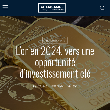
INVESTISSEMENTS
L’or en 2024, vers une
opportunité
d’investissement clé
18/12/2024
560
Par
CF MAG