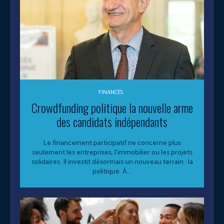
FINANCES
Crowdfunding politique la nouvelle arme
des candidats indépendants
Le financement participatif ne concerne plus
seulement les entreprises, l’immobilier ou les projets
solidaires. Il investit désormais un nouveau terrain : la
politique. À...