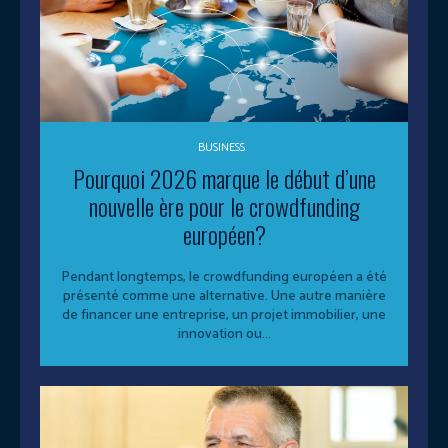
BUSINESS
Pourquoi 2026 marque le début d’une
nouvelle ère pour le crowdfunding
européen?
Pendant longtemps, le crowdfunding européen a été
présenté comme une alternative. Une autre manière
de financer une entreprise, un projet immobilier, une
innovation ou...