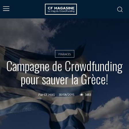
FINANCES
Campagne de Crowdfunding
pour sauver la Grèce!
30/06/2015
3463
Par
CF MAG