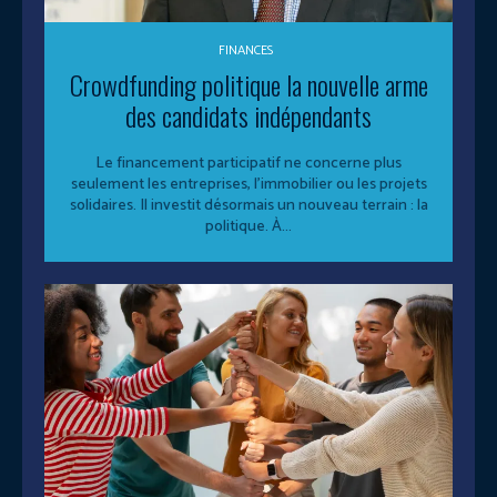
FINANCES
Crowdfunding politique la nouvelle arme
des candidats indépendants
Le financement participatif ne concerne plus
seulement les entreprises, l’immobilier ou les projets
solidaires. Il investit désormais un nouveau terrain : la
politique. À...