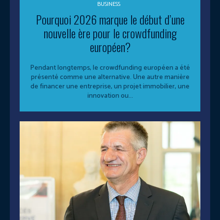
BUSINESS
Pourquoi 2026 marque le début d’une
nouvelle ère pour le crowdfunding
européen?
Pendant longtemps, le crowdfunding européen a été
présenté comme une alternative. Une autre manière
de financer une entreprise, un projet immobilier, une
innovation ou...