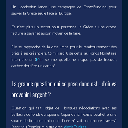
Un Londonien lance une campagne de Crowdfunding pour
sauver la Grèce seule face à l’Europe.
Ce n’est plus un secret pour personne, la Grèce a une grosse
facture à payer et aucun moyen de le faire.
Elle se rapproche de la date limite pour le remboursement des
prêts à ses créanciers, 1.6 milliard € de dette, au Fonds Monétaire
International (
FMI
), somme qu’elle ne risque pas de trouver,
cachée derrière un canapé.
La grande question qui se pose donc est : d’où va
provenir l’argent ?
Question qui fait l’objet de longues négociations avec ses
bailleurs de fonds européens. Cependant, il existe peut-être une
source de financement dont l’idée n’avait pas encore traversé
l’esprit du Premier ministre grec,
Alexis Tsipiras
.