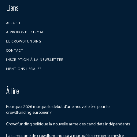
Liens
ACCUEIL
A PROPOS DE CF-MAG
LE CROWDFUNDING
CONTACT
INSCRIPTION À LA NEWSLETTER
MENTIONS LÉGALES
À lire
Pourquoi 2026 marque le début d’une nouvelle ère pour le
crowdfunding européen?
Crowdfunding politique la nouvelle arme des candidats indépendants
La campagne de crowdfunding qui a marqué le premier semestre