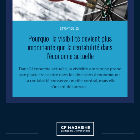
STRATEGIES
Pourquoi la visibilité devient plus
importante que la rentabilité dans
l’économie actuelle
Dans l’économie actuelle, la visibilité entreprise prend
une place croissante dans les décisions économiques.
La rentabilité conserve un rôle central, mais elle
s’inscrit désormais...