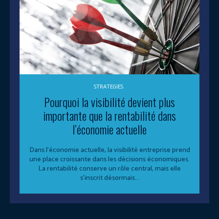
STRATEGIES
Pourquoi la visibilité devient plus
importante que la rentabilité dans
l’économie actuelle
Dans l’économie actuelle, la visibilité entreprise prend
une place croissante dans les décisions économiques.
La rentabilité conserve un rôle central, mais elle
s’inscrit désormais...