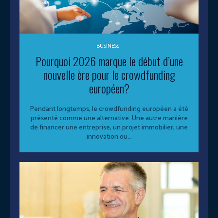
BUSINESS
Pourquoi 2026 marque le début d’une
nouvelle ère pour le crowdfunding
européen?
Pendant longtemps, le crowdfunding européen a été
présenté comme une alternative. Une autre manière
de financer une entreprise, un projet immobilier, une
innovation ou...