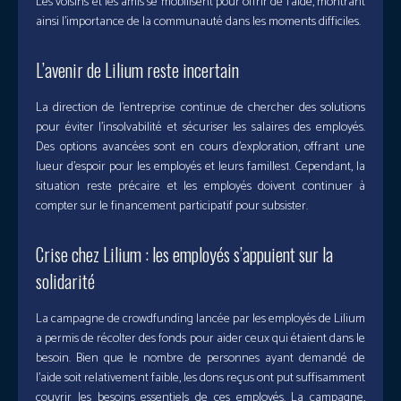
Les voisins et les amis se mobilisent pour offrir de l’aide, montrant
ainsi l’importance de la communauté dans les moments difficiles.
L’avenir de Lilium reste incertain
La direction de l’entreprise continue de chercher des solutions
pour éviter l’insolvabilité et sécuriser les salaires des employés.
Des options avancées sont en cours d’exploration, offrant une
lueur d’espoir pour les employés et leurs familles1. Cependant, la
situation reste précaire et les employés doivent continuer à
compter sur le financement participatif pour subsister.
Crise chez Lilium : les employés s’appuient sur la
solidarité
La campagne de crowdfunding lancée par les employés de Lilium
a permis de récolter des fonds pour aider ceux qui étaient dans le
besoin. Bien que le nombre de personnes ayant demandé de
l’aide soit relativement faible, les dons reçus ont put suffisamment
couvrir les besoins essentiels de ces employés. La campagne,