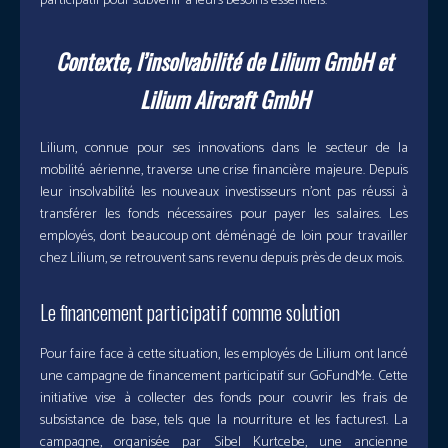
participatif pour subvenir à leurs besoins essentiels.
Contexte, l’insolvabilité de Lilium GmbH et
Lilium Aircraft GmbH
Lilium, connue pour ses innovations dans le secteur de la
mobilité aérienne, traverse une crise financière majeure. Depuis
leur insolvabilité les nouveaux investisseurs n’ont pas réussi à
transférer les fonds nécessaires pour payer les salaires. Les
employés, dont beaucoup ont déménagé de loin pour travailler
chez Lilium, se retrouvent sans revenu depuis près de deux mois.
Le financement participatif comme solution
Pour faire face à cette situation, les employés de Lilium ont lancé
une campagne de financement participatif sur GoFundMe. Cette
initiative vise à collecter des fonds pour couvrir les frais de
subsistance de base, tels que la nourriture et les factures1. La
campagne, organisée par Sibel Kurtcebe, une ancienne