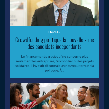
FINANCES
Crowdfunding politique la nouvelle arme
des candidats indépendants
Le financement participatif ne concerne plus
seulement les entreprises, l’immobilier ou les projets
solidaires. Il investit désormais un nouveau terrain : la
politique. À...