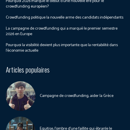
Pourquoi 2026 marque le début d’une nouvelle ère pour le
crowdfunding européen?
Crowdfunding politique la nouvelle arme des candidats indépendants
La campagne de crowdfunding qui a marqué le premier semestre
2026 en Europe
Pourquoi la visibilité devient plus importante que la rentabilité dans
l’économie actuelle
Articles populaires
Campagne de crowdfunding, aider la Grèce
Equitise, l’ombre d’une faillite qui ébranle le