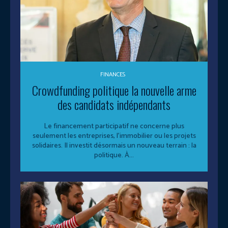
FINANCES
Crowdfunding politique la nouvelle arme
des candidats indépendants
Le financement participatif ne concerne plus
seulement les entreprises, l’immobilier ou les projets
solidaires. Il investit désormais un nouveau terrain : la
politique. À...