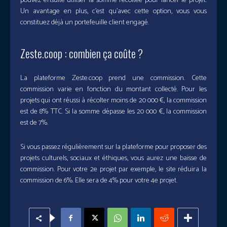
pouvez ensuite utiliser la somme récoltée pour lancer le projet.
Un avantage en plus, c’est qu’avec cette option, vous vous
constituez déjà un portefeuille client engagé.
Zeste.coop : combien ça coûte ?
La plateforme Zeste.coop prend une commission. Cette
commission varie en fonction du montant collecté. Pour les
projets qui ont réussi à récolter moins de 20 000 €, la commission
est de 8% TTC. Si la somme dépasse les 20 000 €, la commission
est de 7%.
Si vous passez régulièrement sur la plateforme pour proposer des
projets culturels, sociaux et éthiques, vous aurez une baisse de
commission. Pour votre 2e projet par exemple, le site réduira la
commission de 6%. Elle sera de 4% pour votre 4e projet.