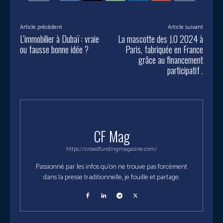
Article précédent
Article suivant
L’immobilier à Dubaï : vraie
La mascotte des J.O 2024 à
ou fausse bonne idée ?
Paris, fabriquée en France
grâce au financement
participatif .
CF Mag
https://crowdfundingmagasine.com/
Passionné par les infos qu'on ne trouve pas forcément
dans la presse traditionnelle, je fouille et partage.