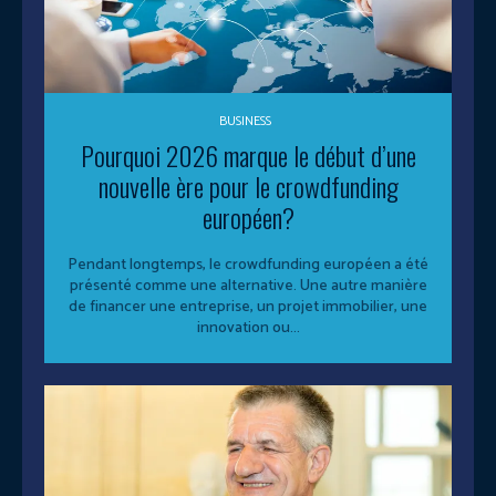
BUSINESS
Pourquoi 2026 marque le début d’une
nouvelle ère pour le crowdfunding
européen?
Pendant longtemps, le crowdfunding européen a été
présenté comme une alternative. Une autre manière
de financer une entreprise, un projet immobilier, une
innovation ou...