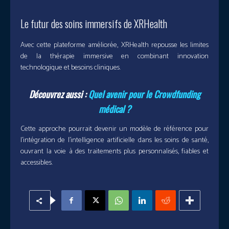
Le futur des soins immersifs de XRHealth
Avec cette plateforme améliorée, XRHealth repousse les limites
de la thérapie immersive en combinant innovation
technologique et besoins cliniques.
Découvrez aussi :
Quel avenir pour le Crowdfunding
médical ?
Cette approche pourrait devenir un modèle de référence pour
l’intégration de l’intelligence artificielle dans les soins de santé,
ouvrant la voie à des traitements plus personnalisés, fiables et
accessibles.