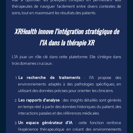
vise à optimiser les pratiques cliniques en permettant aux
thérapeutes de naviguer facilement entre divers contextes de
soins, tout en maximisant les résultats des patients.
XRHealth innove l’intégration stratégique de
l’IA dans la thérapie XR
L’IA joue un rôle clé dans cette plateforme. Elle s’intègre dans
trois domaines cruciaux :
La recherche de traitements
: l’IA propose des
environnements adaptés à des pathologies spécifiques, en
utilisant des données précises pour orienter les cliniciens.
Les rapports d’analyse
: des insights détaillés sont générés
en temps réel à partir des données historiques du patient, des
interactions passées et des références médicales.
Un espace générateur d’IA
: cette fonction renforce
l’expérience thérapeutique en créant des environnements