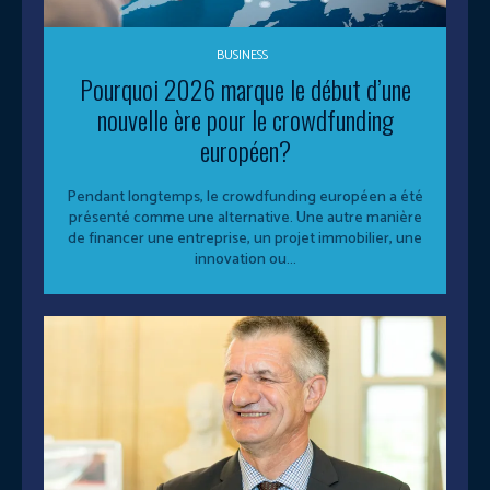
BUSINESS
Pourquoi 2026 marque le début d’une
nouvelle ère pour le crowdfunding
européen?
Pendant longtemps, le crowdfunding européen a été
présenté comme une alternative. Une autre manière
de financer une entreprise, un projet immobilier, une
innovation ou...