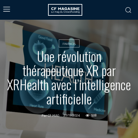
FINANCES
Une révolution
thérapeutique XR par
XRHealth avec l’intelligence
artificielle
27/11/2024
508
Par
CF MAG