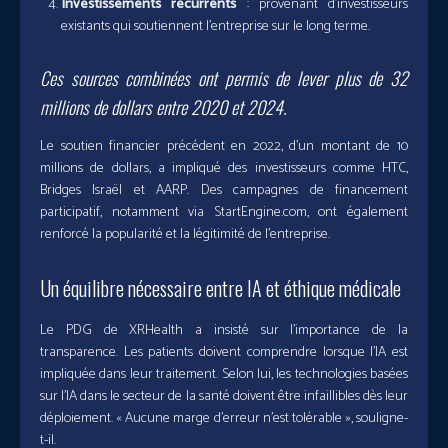
Investissements récurrents
: provenant d’investisseurs
existants qui soutiennent l’entreprise sur le long terme.
Ces sources combinées ont permis de lever plus de 32
millions de dollars entre 2020 et 2024.
Le soutien financier précédent en 2022, d’un montant de 10
millions de dollars, a impliqué des investisseurs comme HTC,
Bridges Israël et AARP. Des campagnes de financement
participatif, notamment via StartEngine.com, ont également
renforcé la popularité et la légitimité de l’entreprise.
Un équilibre nécessaire entre IA et éthique médicale
Le PDG de XRHealth a insisté sur l’importance de la
transparence. Les patients doivent comprendre lorsque l’IA est
impliquée dans leur traitement. Selon lui, les technologies basées
sur l’IA dans le secteur de la santé doivent être infaillibles dès leur
déploiement. « Aucune marge d’erreur n’est tolérable », souligne-
t-il.