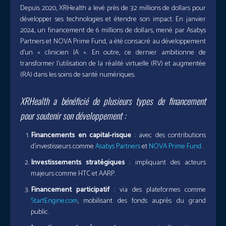
Depuis 2020, XRHealth a levé près de 32 millions de dollars pour
développer ses technologies et étendre son impact. En janvier
2024, un financement de 6 millions de dollars, mené par Asabys
Partners et NOVA Prime Fund, a été consacré au développement
d’un « clinicien IA ». En outre, ce dernier ambitionne de
transformer l’utilisation de la réalité virtuelle (RV) et augmentée
(RA) dans les soins de santé numériques.
XRHealth a bénéficié de plusieurs types de financement
pour soutenir son développement :
Financements en capital-risque
: avec des contributions
d’investisseurs comme
Asabys Partners
et
NOVA Prime Fund.
Investissements stratégiques
: impliquant des acteurs
majeurs comme HTC et AARP.
Financement participatif
: via des plateformes comme
StartEngine.com
, mobilisant des fonds auprès du grand
public.