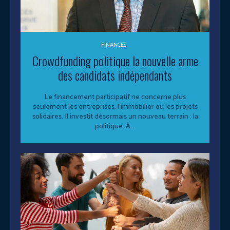
FINANCES
Crowdfunding politique la nouvelle arme
des candidats indépendants
Le financement participatif ne concerne plus
seulement les entreprises, l’immobilier ou les projets
solidaires. Il investit désormais un nouveau terrain : la
politique. À...