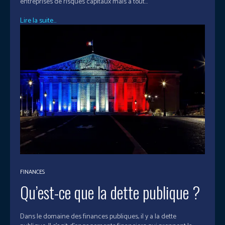
entreprises de risques capitaux mais à tout...
Lire la suite...
FINANCES
Qu’est-ce que la dette publique ?
Dans le domaine des finances publiques, il y a la dette