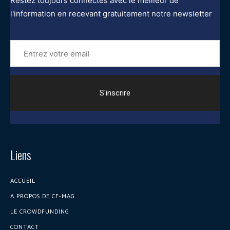
Restez toujours connectés avec le meilleur de
l'information en recevant gratuitement notre newsletter
Entrez
votre
email
Liens
ACCUEIL
A PROPOS DE CF-MAG
LE CROWDFUNDING
CONTACT