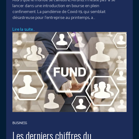
Alors que le monde se calfeutre, Airbnb, n’hésite pas à se
lancer dans une introduction en bourse en plein
confinement. La pandémie de Covid-19, qui semblait
désastreuse pour l'entreprise au printemps, a...
Lire la suite...
BUSINESS
Les derniers chiffres du