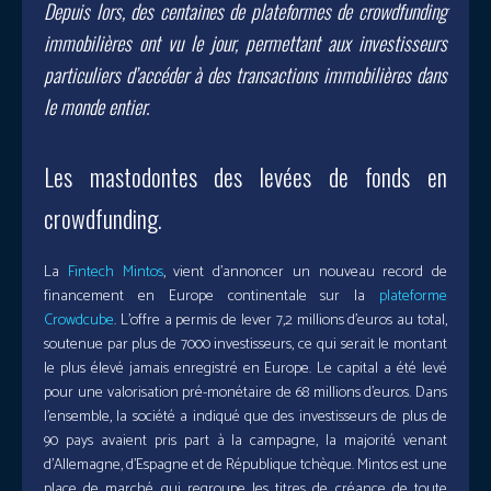
Depuis lors, des centaines de plateformes de crowdfunding
immobilières ont vu le jour, permettant aux investisseurs
particuliers d’accéder à des transactions immobilières dans
le monde entier.
Les mastodontes des levées de fonds en
crowdfunding.
La
Fintech Mintos
, vient d’annoncer un nouveau record de
financement en Europe continentale sur la
plateforme
Crowdcube
. L’offre a permis de lever 7,2 millions d’euros au total,
soutenue par plus de 7000 investisseurs, ce qui serait le montant
le plus élevé jamais enregistré en Europe. Le capital a été levé
pour une valorisation pré-monétaire de 68 millions d’euros. Dans
l’ensemble, la société a indiqué que des investisseurs de plus de
90 pays avaient pris part à la campagne, la majorité venant
d’Allemagne, d’Espagne et de République tchèque. Mintos est une
place de marché qui regroupe les titres de créance de toute