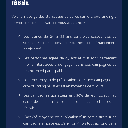
réussie.
Voici un aperçu des statistiques actuelles sur le crowdfunding à
prendre en compte avant de vous vous lancer.
Les jeunes de 24 à 35 ans sont plus susceptibles de
s’engager dans des campagnes de financement
participatif.
Les personnes âgées de 45 ans et plus sont nettement
moins intéressées à s’engager dans des campagnes de
financement participatif.
Le temps moyen de préparation pour une campagne de
crowdfunding réussies est en moyenne de 11 jours.
Les campagnes qui atteignent 30% de leur objectif au
cours de la première semaine ont plus de chances de
réussir.
L’activité moyenne de publication d’un administrateur de
campagne efficace est d’environ 4 fois tout au long de la