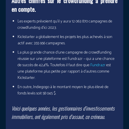
Autres chiffres sur le crowdfunding à prendre
en compte.
Les experts prévoient qu’il y aura 12 063 870 campagnes de
crowdfunding d’ici 2023.
Kickstarter a globalement les projets les plus achevés à son
actif avec 355 956 campagnes.
La plus grande chance d’une campagne de crowdfunding
réussie sur une plateforme est Fundrazr – qui a une chance
de succès de 42,4%. Toutefois il faut dire que
Fundrazr
est
une plateforme plus petite par rapport à d’autres comme
Kickstarter.
En outre, Indiegogo à le montant moyen le plus élevé de
fonds levés soit 58 045 $.
Voici quelques années, les gestionnaires d’investissements
immobiliers, ont également pris d’assaut, ce créneau.