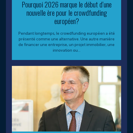
Pourquoi 2026 marque le début d’une
nouvelle ère pour le crowdfunding
européen?
Pendant longtemps, le crowdfunding européen a été
présenté comme une alternative. Une autre manière
de financer une entreprise, un projet immobilier, une
innovation ou...