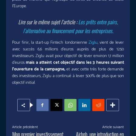
l’Europe.
Lire sur le même sujet l’article :
Les prêts entre pairs,
l’alternative au financement pour les entreprises.
Pour finir, la start-up Fintech londonienne
Ziglu
, vient de lever
avec succès 6,6 millions d’euros auprès de plus de 1250
investisseurs. Ziglu avait pour objectif de lever environ 1,1 million
d’euros
mais a atteint cet objectif dans les 3 heures suivant
l’ouverture de la campagne,
et avec cette très forte demande
des investisseurs, Ziglu a continué à lever 500% de plus que son
objectif initial.
Article précédent
Article suivant
Mon premier investissement
Airbnb, une introduction en