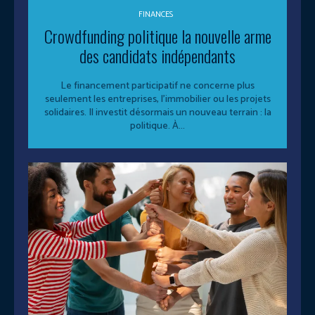
FINANCES
Crowdfunding politique la nouvelle arme
des candidats indépendants
Le financement participatif ne concerne plus
seulement les entreprises, l’immobilier ou les projets
solidaires. Il investit désormais un nouveau terrain : la
politique. À...