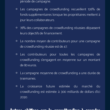
période de campagne.
Les campagnes de crowdfunding recueillent 126% de
fonds supplémentaires lorsque les propriétaires mettent à
jour leurs collaborateurs.
78% des campagnes de crowdfunding réussies dépassent
leurs objectifs de financement.
Le nombre moyen de contributeurs pour une campagne
de crowdfunding réussie est de 47.
Les contributeurs pour toutes les campagnes de
crowdfunding s’engagent en moyenne sur un montant
de 80 euros.
La campagne moyenne de crowdfunding a une durée de
9 semaines.
La croissance future estimée du marché du
crowdfunding est estimée à 300 milliards de dollars d’ici
2030.