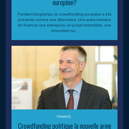
européen?
Pendant longtemps, le crowdfunding européen a été
présenté comme une alternative. Une autre manière
de financer une entreprise, un projet immobilier, une
innovation ou...
FINANCES
Crowdfunding politique la nouvelle arme