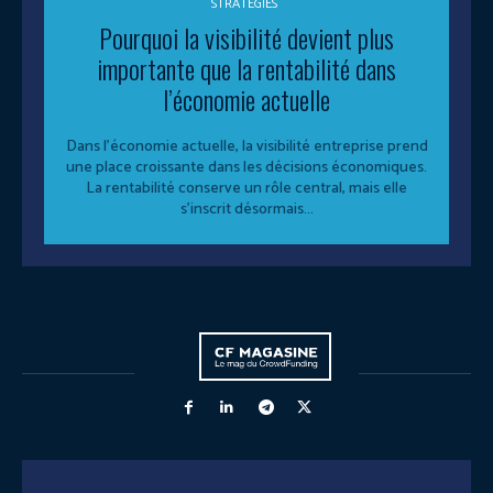
STRATEGIES
Pourquoi la visibilité devient plus
importante que la rentabilité dans
l’économie actuelle
Dans l’économie actuelle, la visibilité entreprise prend
une place croissante dans les décisions économiques.
La rentabilité conserve un rôle central, mais elle
s’inscrit désormais...