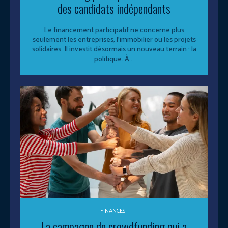
des candidats indépendants
Le financement participatif ne concerne plus
seulement les entreprises, l’immobilier ou les projets
solidaires. Il investit désormais un nouveau terrain : la
politique. À...
FINANCES
La campagne de crowdfunding qui a