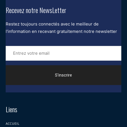
Recevez notre NewsLetter
Restez toujours connectés avec le meilleur de
l'information en recevant gratuitement notre newsletter
Entrez
votre
email
Liens
ACCUEIL