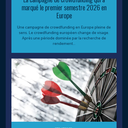
marqué le premier semestre 2026 en
Europe
Une campagne de crowdfunding en Europe pleine de
sens. Le crowdfunding européen change de visage.
Après une période dominée par la recherche de
rendement...