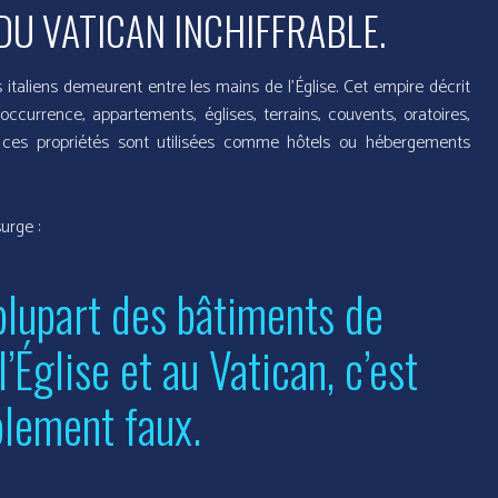
DU VATICAN INCHIFFRABLE.
italiens demeurent entre les mains de l’Église. Cet empire décrit
occurrence, appartements, églises, terrains, couvents, oratoires,
de ces propriétés sont utilisées comme hôtels ou hébergements
urge :
plupart des bâtiments de
Église et au Vatican, c’est
plement faux.