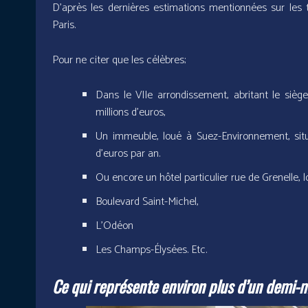
D’après les dernières estimations mentionnées sur les 
Paris.
Pour ne citer que les célèbres;
Dans le VIIe arrondissement, abritant le siè
millions d’euros,
Un immeuble, loué à Suez-Environnement, situé
d’euros par an.
Ou encore un hôtel particulier rue de Grenelle, l
Boulevard Saint-Michel,
L’Odéon
Les Champs-Élysées. Etc.
Ce qui représente environ plus d’un demi-mil