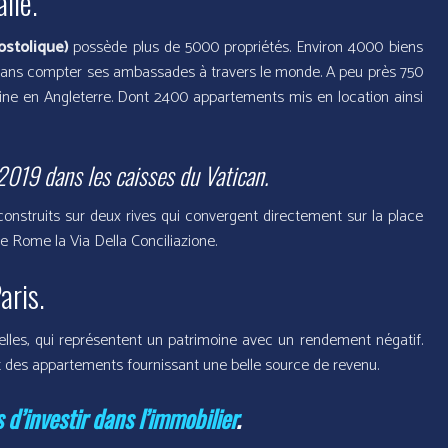
lie.
ostolique)
possède plus de 5000 propriétés. Environ 4000 biens
r, sans compter ses ambassades à travers le monde. A peu près 750
ine en Angleterre. Dont 2400 appartements mis en location ainsi
2019 dans les caisses du Vatican.
s, construits sur deux rives qui convergent directement sur la place
e Rome la Via Della Conciliazione.
aris.
pelles, qui représentent un patrimoine avec un rendement négatif.
et des appartements fournissant une belle source de revenu.
 d’investir dans l’immobilier
.