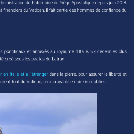
dministration du Patrimoine du Siège Apostolique depuis juin 2018.
 et financiers du Vatican, il fait partie des hommes de confiance du
ts pontificaux et annexés au royaume d’Italie. Six décennies plus
été créé sous les pactes du Latran.
ir en Italie et à l’étranger
dans la pierre, pour assurer la liberté et
sement font du Vatican, un incroyable empire immobilier.