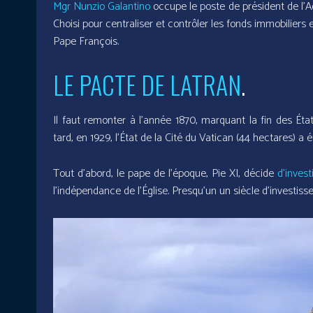
Mgr Nunzio Galantino
occupe le poste de président de l’A
Choisi pour centraliser et contrôler les fonds immobiliers
Pape François.
LE PACTE DE LATRAN
.
Il faut remonter à l’année 1870, marquant la fin des Éta
tard, en 1929, l’État de la Cité du Vatican (44 hectares) a 
Tout d’abord, le pape de l’époque, Pie XI, décide
d’invest
l’indépendance de l’Église. Presqu’un un siècle d’investis