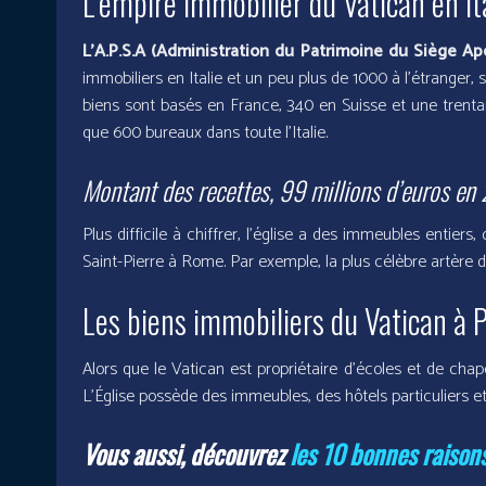
L’empire immobilier du Vatican en Ita
L’A.P.S.A (Administration du Patrimoine du Siège Ap
immobiliers en Italie et un peu plus de 1000 à l’étrange
biens sont basés en France, 340 en Suisse et une trenta
que 600 bureaux dans toute l’Italie.
Montant des recettes, 99 millions d’euros en 
Plus difficile à chiffrer, l’église a des immeubles entier
Saint-Pierre à Rome. Par exemple, la plus célèbre artère d
Les biens immobiliers du Vatican à P
Alors que le Vatican est propriétaire d’écoles et de cha
L’Église possède des immeubles, des hôtels particuliers 
Vous aussi, découvrez
les 10 bonnes raisons