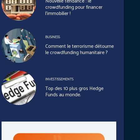
Nouvelle tendance : le
crowdfunding pour financer
l’immobilier !
BUSINESS
Comment le terrorisme détourne
le crowdfunding humanitaire ?
INVESTISSEMENTS
Top des 10 plus gros Hedge
Funds au monde.