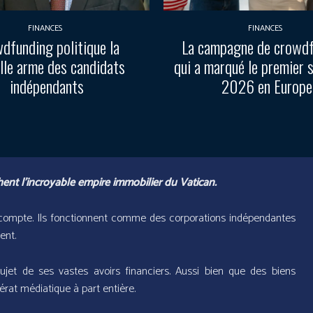
FINANCES
FINANCES
dfunding politique la
La campagne de crowd
lle arme des candidats
qui a marqué le premier 
indépendants
2026 en Europe
hent l’incroyable empire immobilier du Vatican.
de compte. Ils fonctionnent comme des corporations indépendantes
ent.
jet de ses vastes avoirs financiers. Aussi bien que des biens
rat médiatique à part entière.