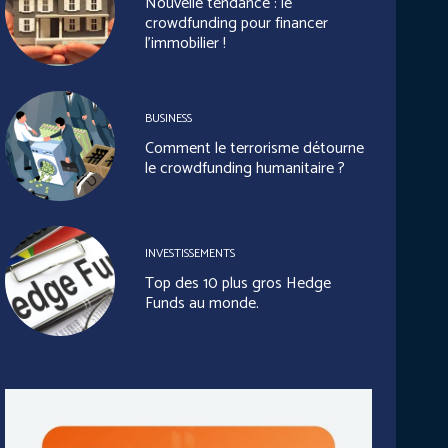
Nouvelle tendance : le
crowdfunding pour financer
l’immobilier !
BUSINESS
Comment le terrorisme détourne
le crowdfunding humanitaire ?
INVESTISSEMENTS
Top des 10 plus gros Hedge
Funds au monde.