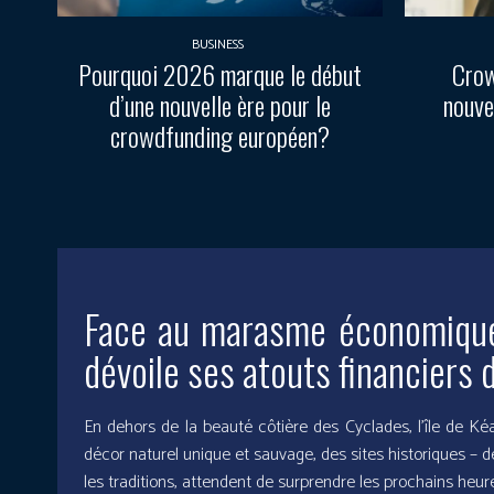
BUSINESS
Pourquoi 2026 marque le début
Crow
d’une nouvelle ère pour le
nouve
crowdfunding européen?
Face au marasme économique d
dévoile ses atouts financiers d
En dehors de la beauté côtière des Cyclades, l’île de Kéa
décor naturel unique et sauvage, des sites historiques – d
les traditions, attendent de surprendre les prochains heure