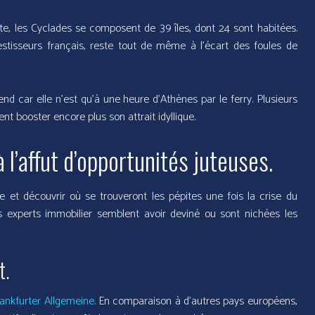
te, les Cyclades se composent de 39 îles, dont 24 sont habitées.
vestisseurs français, reste tout de même à l’écart des foules de
d car elle n’est qu’à une heure d’Athènes par le ferry. Plusieurs
nt booster encore plus son attrait idyllique.
 l’affut d’opportunités juteuses.
e et découvrir où se trouveront les pépites une fois la crise du
ins experts immobilier semblent avoir deviné ou sont nichées les
t.
ankfurter Allgemeine.
En comparaison à d’autres pays européens,