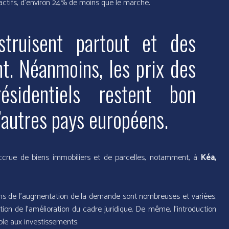
ractifs, d’environ 24% de moins que le marché.
str
uisent partout et des
nt. Néanmoins, les prix des
résidentiels restent bon
’autres pays européens.
accrue de biens immobiliers et de parcelles, notamment, à
Kéa,
isons de l’augmentation de la demande sont nombreuses et variées.
ion de l’amélioration du cadre juridique. De même, l’introduction
le aux investissements.