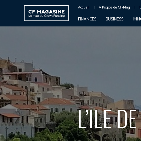
Accueil
A Propos de CF-Mag
FINANCES
BUSINESS
IMM
L’ILE D