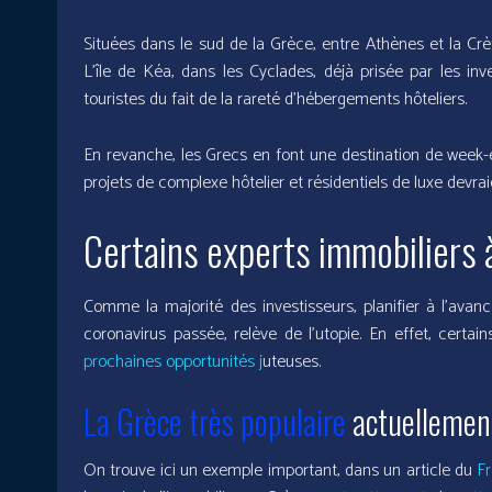
Situées dans le sud de la Grèce, entre Athènes et la Crè
L’île de Kéa, dans les Cyclades, déjà prisée par les in
touristes du fait de la rareté d’hébergements hôteliers.
En revanche, les Grecs en font une destination de week-en
projets de complexe hôtelier et résidentiels de luxe devraie
Certains experts immobiliers à
Comme la majorité des investisseurs, planifier à l’avanc
coronavirus passée, relève de l’utopie. En effet, certa
prochaines opportunités j
uteuses.
La Grèce très populaire
actuellemen
On trouve ici un exemple important, dans un article du
Fr