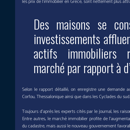
les prix de l’immobilier en Grèce, sont nettement plus att
Des maisons se c
on
investissements afflue
actifs immobiliers 
marché par rapport à d
Selon le rapport détaillé, on enregistre une demande 
Corfou, Thessalonique ainsi que dans les Cyclades du sud.
Toujours d’après les experts cités par le journal, les ra
Entre autres, le marché immobilier profite de l’augmentat
du cadastre, mais aussi le nouveau gouvernement favorab