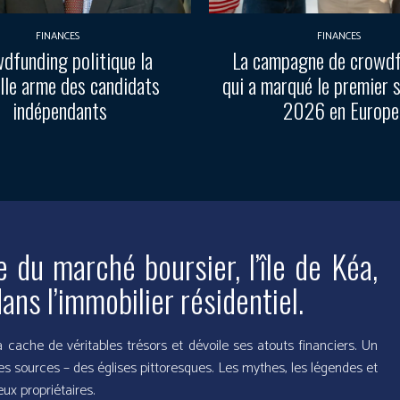
FINANCES
FINANCES
dfunding politique la
La campagne de crowd
lle arme des candidats
qui a marqué le premier 
indépendants
2026 en Europe
u marché boursier, l’île de Kéa,
ans l’immobilier résidentiel.
 cache de véritables trésors et dévoile ses atouts financiers. Un
es sources – des églises pittoresques. Les mythes, les légendes et
ux propriétaires.