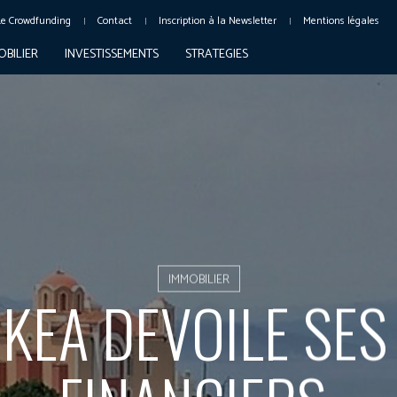
Le Crowdfunding
Contact
Inscription à la Newsletter
Mentions légales
OBILIER
INVESTISSEMENTS
STRATEGIES
IMMOBILIER
E KEA DEVOILE SE