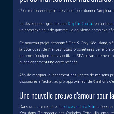
Pour renforcer ce point de vue, et pour donner l’ampleur d
Le développeur grec de luxe
Dolphin Capital
, en partenar
un complexe haut de gamme. Le deuxième complexe hôtel
Ce nouveau projet dénommé One & Only Kéa Island, s’ét
la côte ouest de l’île. Les futurs propriétaires bénéfici
gamme d’équipements sportif, un SPA ultramoderne et un c
quotidiennement une carte raffinée.
Afin de marquer le lancement des ventes de maisons privée
disponibles à l’achat, au prix approximatif de 3 millions d’e
Une nouvelle preuve d’amour pour l
Dans un autre registre, la
princesse Lalla Salma
, épouse 
Kéa, dans l’île grecque des Cyclades. Cette villa, entou