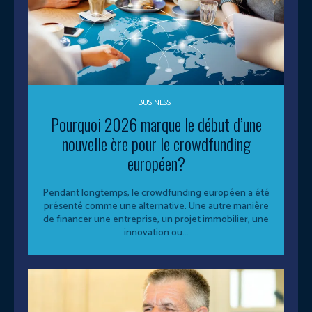
BUSINESS
Pourquoi 2026 marque le début d’une
nouvelle ère pour le crowdfunding
européen?
Pendant longtemps, le crowdfunding européen a été
présenté comme une alternative. Une autre manière
de financer une entreprise, un projet immobilier, une
innovation ou...