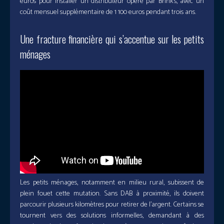
euros pour installer un distributeur opéré par Brink’s, avec un
coût mensuel supplémentaire de 1 100 euros pendant trois ans.
Une fracture financière qui s’accentue sur les petits
ménages
Les petits ménages, notamment en milieu rural, subissent de
plein fouet cette mutation. Sans DAB à proximité, ils doivent
parcourir plusieurs kilomètres pour retirer de l’argent. Certains se
tournent vers des solutions informelles, demandant à des