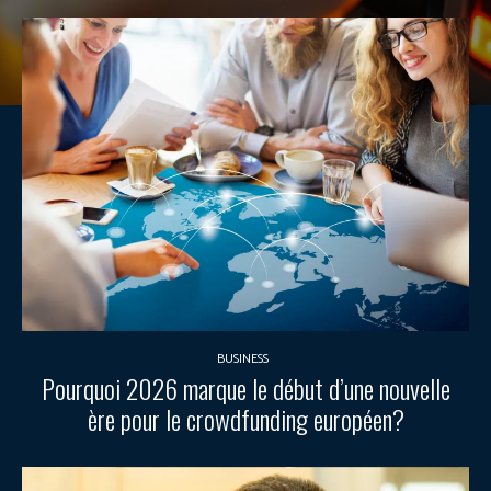
BUSINESS
Pourquoi 2026 marque le début d’une nouvelle
ère pour le crowdfunding européen?