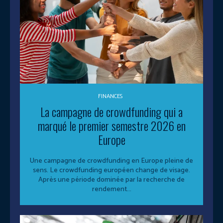
FINANCES
La campagne de crowdfunding qui a
marqué le premier semestre 2026 en
Europe
Une campagne de crowdfunding en Europe pleine de
sens. Le crowdfunding européen change de visage.
Après une période dominée par la recherche de
rendement...