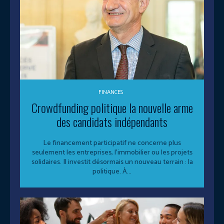
FINANCES
Crowdfunding politique la nouvelle arme
des candidats indépendants
Le financement participatif ne concerne plus
seulement les entreprises, l’immobilier ou les projets
solidaires. Il investit désormais un nouveau terrain : la
politique. À...