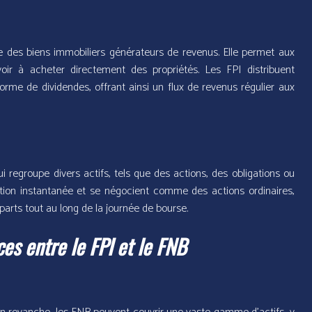
e des biens immobiliers générateurs de revenus. Elle permet aux
oir à acheter directement des propriétés. Les FPI distribuent
rme de dividendes, offrant ainsi un flux de revenus régulier aux
regroupe divers actifs, tels que des actions, des obligations ou
ation instantanée et se négocient comme des actions ordinaires,
arts tout au long de la journée de bourse.
ces entre le FPI et le FNB