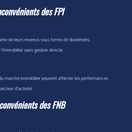
nconvénients des FPI
artie de leurs revenus sous forme de dividendes.
 l’immobilier sans gestion directe.
 du marché immobilier peuvent affecter les performances.
ecteur d’activité.
nconvénients des FNB