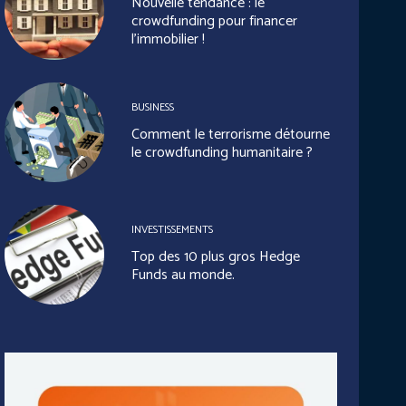
Nouvelle tendance : le
crowdfunding pour financer
l’immobilier !
BUSINESS
Comment le terrorisme détourne
le crowdfunding humanitaire ?
INVESTISSEMENTS
Top des 10 plus gros Hedge
Funds au monde.