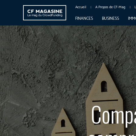
Accueil
A Propos de CF-Mag
FINANCES
BUSINESS
IMM
Compa