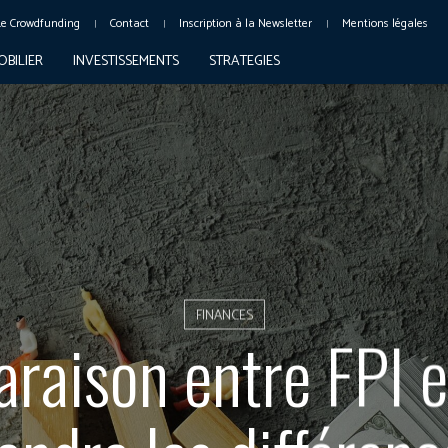
Le Crowdfunding
Contact
Inscription à la Newsletter
Mentions légales
OBILIER
INVESTISSEMENTS
STRATEGIES
FINANCES
raison entre FPI e