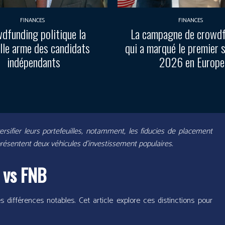
FINANCES
FINANCES
dfunding politique la
La campagne de crowd
lle arme des candidats
qui a marqué le premier 
indépendants
2026 en Europe
rsifier leurs portefeuilles, notamment, les fiducies de placement
présentent deux véhicules d’investissement populaires.
 vs FNB
es différences notables. Cet article explore ces distinctions pour