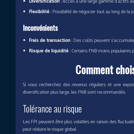
Diversification
: Accès à une large gamme d’actifs av
Flexibilité
: Possibilité de négocier tout au long de la 
Inconvénients
Frais de transaction
: Des coûts peuvent s’accumuler
Risque de liquidité
: Certains FNB moins populaires pe
Comment choisi
Si vous recherchez des revenus réguliers et une exposi
diversification plus large, les FNB sont recommandés.
Tolérance au risque
Les FPI peuvent être plus volatiles en raison des fluctuat
peut réduire le risque global.