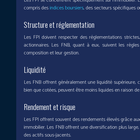
Les FPI se concentrent spécifiquement sur l’immobilier. 
compris des
indices boursiers
, des secteurs spécifiques o
Structure et réglementation
Les FPI doivent respecter des réglementations stricte
actionnaires. Les FNB, quant à eux, suivent les règles 
composition et leur gestion.
Liquidité
Les FNB offrent généralement une liquidité supérieure, ca
bien que cotées, peuvent être moins liquides en raison de 
Rendement et risque
Les FPI offrent souvent des rendements élevés grâce aux 
immobilier. Les FNB offrent une diversification plus larg
des actifs sous-jacents.