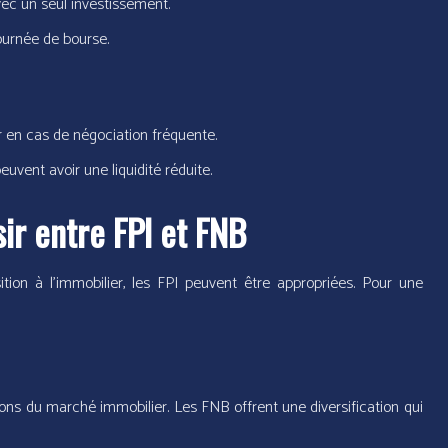
ec un seul investissement.
journée de bourse.
 en cas de négociation fréquente.
uvent avoir une liquidité réduite.
r entre FPI et FNB
tion à l’immobilier, les FPI peuvent être appropriées. Pour une
ions du marché immobilier. Les FNB offrent une diversification qui