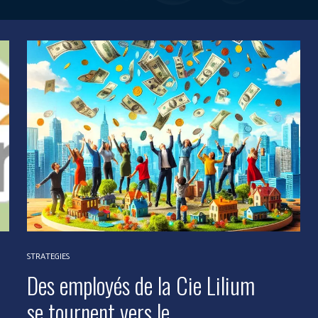
STRATEGIES
Des employés de la Cie Lilium
se tournent vers le