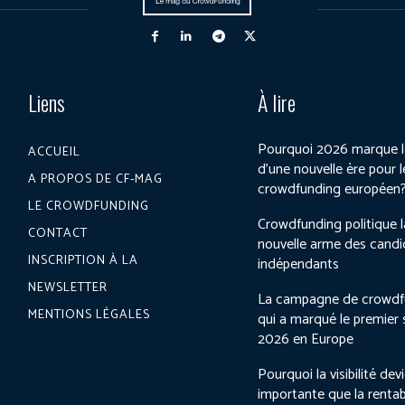
Liens
À lire
Pourquoi 2026 marque l
ACCUEIL
d’une nouvelle ère pour l
A PROPOS DE CF-MAG
crowdfunding européen
LE CROWDFUNDING
Crowdfunding politique l
CONTACT
nouvelle arme des candi
INSCRIPTION À LA
indépendants
NEWSLETTER
La campagne de crowdf
MENTIONS LÉGALES
qui a marqué le premier
2026 en Europe
Pourquoi la visibilité dev
importante que la rentab