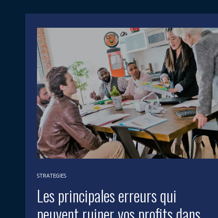
STRATEGIES
Les principales erreurs qui
peuvent ruiner vos profits dans