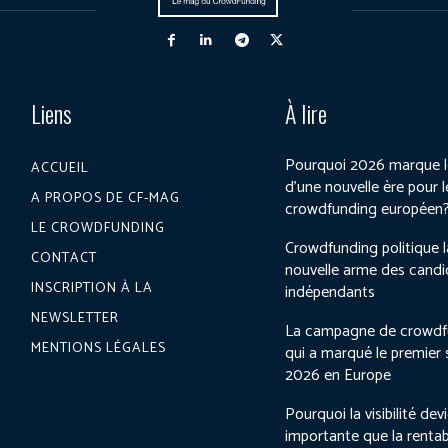
Liens
À lire
Pourquoi 2026 marque l
ACCUEIL
d’une nouvelle ère pour l
A PROPOS DE CF-MAG
crowdfunding européen
LE CROWDFUNDING
Crowdfunding politique l
CONTACT
nouvelle arme des candi
INSCRIPTION À LA
indépendants
NEWSLETTER
La campagne de crowdf
MENTIONS LÉGALES
qui a marqué le premier
2026 en Europe
Pourquoi la visibilité dev
importante que la rentab