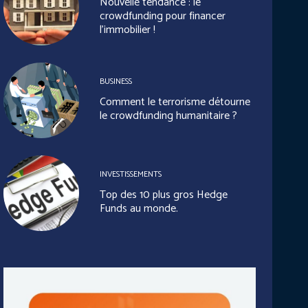
Nouvelle tendance : le
crowdfunding pour financer
l’immobilier !
BUSINESS
Comment le terrorisme détourne
le crowdfunding humanitaire ?
INVESTISSEMENTS
Top des 10 plus gros Hedge
Funds au monde.