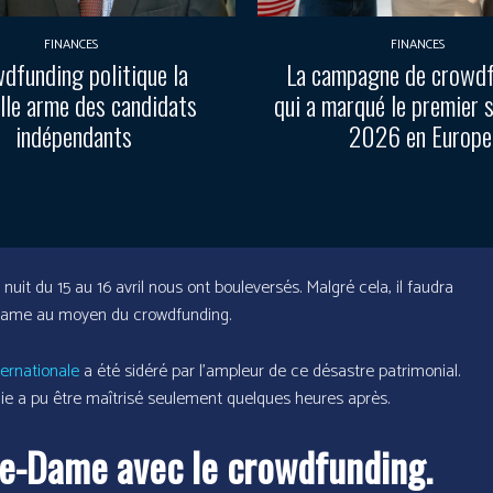
FINANCES
FINANCES
dfunding politique la
La campagne de crowd
lle arme des candidats
qui a marqué le premier 
indépendants
2026 en Europe
it du 15 au 16 avril nous ont bouleversés. Malgré cela, il faudra
e-Dame au moyen du crowdfunding.
ternationale
a été sidéré par l’ampleur de ce désastre patrimonial.
ie a pu être maîtrisé seulement quelques heures après.
re-Dame avec le crowdfunding.