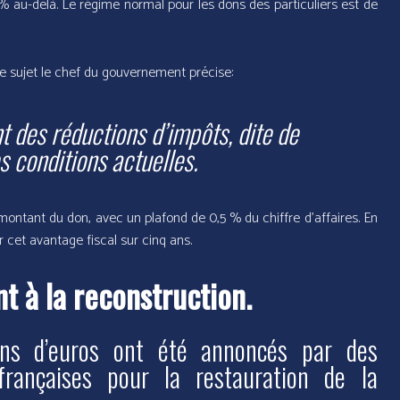
 % au-delà. Le régime normal pour les dons des particuliers est de
A ce sujet le chef du gouvernement précise:
t d
es
réductions d’impôts, dite de
s conditions actuelles.
montant du don, avec un plafond de 0,5 % du chiffre d’affaires. En
cet avantage fiscal sur cinq ans.
t à la reconstruction.
ons d’euros ont été annoncés par des
 françaises pour la restauration de la