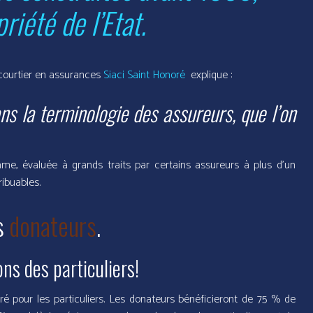
riété de l’Etat.
courtier en assurances
Siaci Saint Honoré
explique :
ans la terminologie des assureurs, que l’on
ame, évaluée à grands traits par certains assureurs à plus d’un
ribuables.
es
donateurs
.
ns des particuliers!
é pour les particuliers. Les donateurs bénéficieront de 75 % de