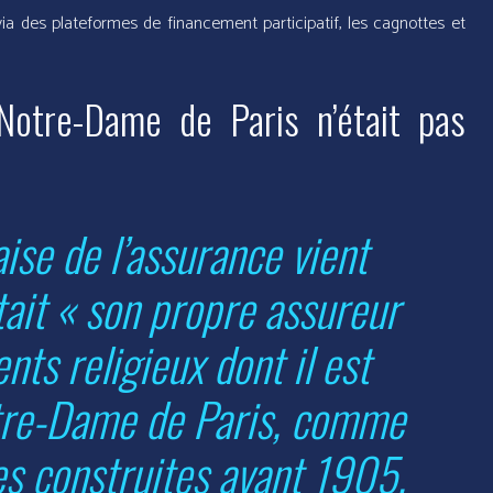
a des plateformes de financement participatif, les cagnottes et
Notre-Dame de Paris n’était pas
ise de l’assurance vient
était « son propre assureur
nts religieux dont il est
otre-Dame de Paris, comme
es construites avant 1905,