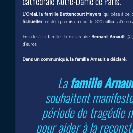
cathédrale Notre-Dame de Paris.
L’Oréal, la famille Bettencourt Meyers
(qui pèse à ce j
Schueller
ont déjà promis un don de 200 millions d’euros
Ensuite à la famille du milliardaire
Bernard Arnault
(92
d’euros.
Dans un communiqué, la famille Arnault a déclaré:
La
famille
Arnaul
souhaitent manifester
période de tragédie na
pour aider à la reconst