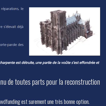
réparations, le
e s’élevait déjà
porte-parole des
charpente est détruite, une partie de la voûte s’est effondrée et
venu de toutes parts pour la reconstruction
owdfunding est surement une très bonne option.