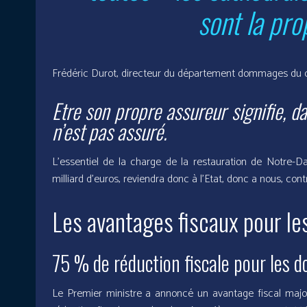
sont la prop
Frédéric Durot, directeur du département dommages du 
Etre son propre assureur signifie, d
n’est pas assuré.
L’essentiel de la charge de la restauration de Notre-D
milliard d’euros, reviendra donc à l’Etat, donc a nous, cont
Les avantages fiscaux pour l
75 % de réduction fiscale pour les do
Le Premier ministre a annoncé un avantage fiscal major