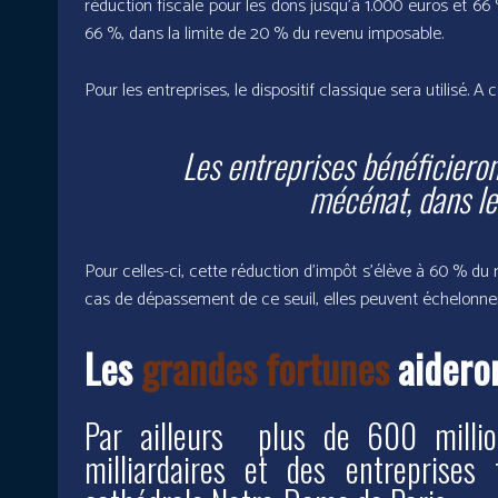
réduction fiscale pour les dons jusqu’à 1.000 euros et 66
66 %, dans la limite de 20 % du revenu imposable.
Pour les entreprises, le dispositif classique sera utilisé. 
Les entreprises bénéficieron
mécénat, dans le
Pour celles-ci, cette réduction d’impôt s’élève à 60 % du 
cas de dépassement de ce seuil, elles peuvent échelonner 
Les
grandes fortunes
aideron
Par ailleurs plus de 600 milli
milliardaires et des entreprises