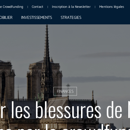
Le Crowdfunding
Contact
Inscription à la Newsletter
Mentions légales
OBILIER
INVESTISSEMENTS
STRATEGIES
FINANCES
r les blessures de 