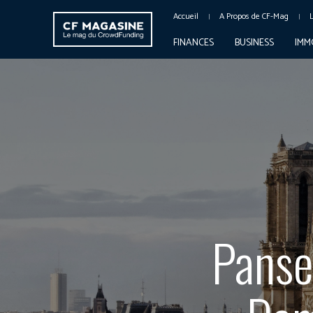
Accueil
A Propos de CF-Mag
FINANCES
BUSINESS
IMM
Panse