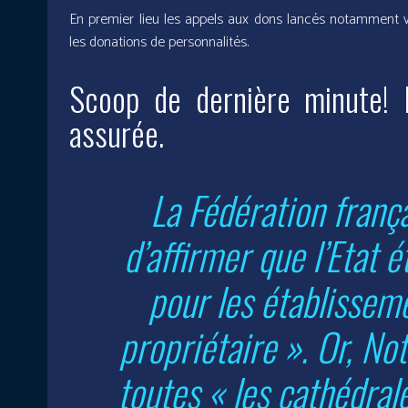
En premier lieu les appels aux dons lancés notamment vi
les donations de personnalités.
Scoop de dernière minute! 
assurée.
La Fédération frança
d’affirmer que l’Etat 
pour les établisseme
propriétaire ». Or, N
toutes « les cathédral