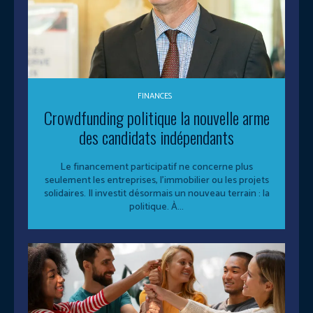
FINANCES
Crowdfunding politique la nouvelle arme
des candidats indépendants
Le financement participatif ne concerne plus
seulement les entreprises, l’immobilier ou les projets
solidaires. Il investit désormais un nouveau terrain : la
politique. À...