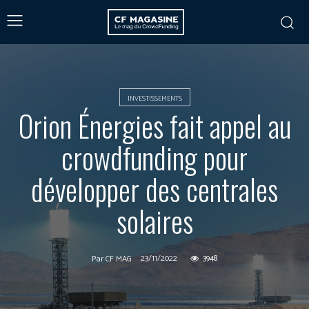
INVESTISSEMENTS
Orion Énergies fait appel au
crowdfunding pour
développer des centrales
solaires
23/11/2022
3948
Par
CF MAG