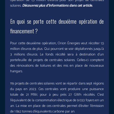
opération de 1,5 million d’euros pour son projet de centrales
solaires.
Découvrez plus d’informations dans cet article.
En
quoi se porte cette deuxième opération de
financement ?
Pour cette deuxième opération, Orion Énergies veut récolter 1,5
million d’euros de plus. Qui pourront se voir déplafonnés jusqu’à
3 millions d’euros. Le fonds récolté sera à destination d’un
portefeuille de projets de centrales solaires. Celles-ci comptent
des rénovations de toitures et des mis en place de nouveaux
hangars.
119 projets de centrales solaires vont se répartir dans sept régions
du pays en 2023. Ces centrales vont produire une puissance
totale de 21 MWc pour à peu près 27 GWh récoltés. C’est
l’équivalent de la consommation électrique de 9 033 foyers en un
an. La mise en place de ces centrales permet d’éviter l’émission
de 1 842 tonnes d’équivalents carbone par an.