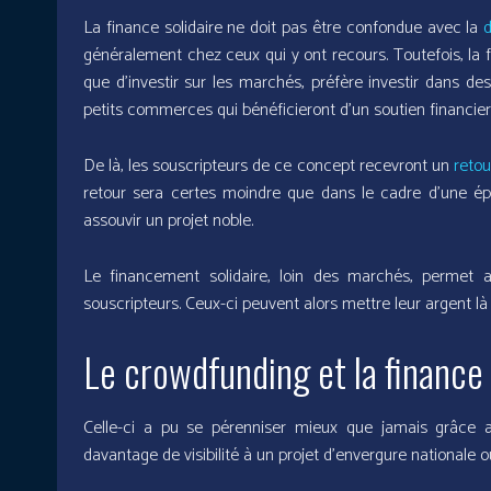
La finance solidaire ne doit pas être confondue avec la
d
généralement chez ceux qui y ont recours. Toutefois, la fi
que d’investir sur les marchés, préfère investir dans de
petits commerces qui bénéficieront d’un soutien financier 
De là, les souscripteurs de ce concept recevront un
retou
retour sera certes moindre que dans le cadre d’une épa
assouvir un projet noble.
Le financement solidaire, loin des marchés, permet ai
souscripteurs. Ceux-ci peuvent alors mettre leur argent là 
Le crowdfunding et la finance 
Celle-ci a pu se pérenniser mieux que jamais grâce a
davantage de visibilité à un projet d’envergure nationale 