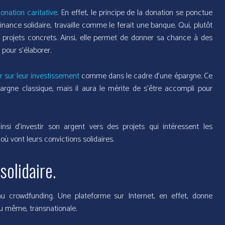
onation caritative
. En effet, le principe de la donation se ponctue
nance solidaire, travaille comme le ferait une banque. Qui, plutôt
s projets concrets. Ainsi, elle permet de donner sa chance à des
pour s’élaborer.
r sur leur investissement
comme dans le cadre d’une épargne. Ce
rgne classique, mais il aura le mérite de s’être accompli pour
nsi d’investir son argent vers des projets qui intéressent les
où vont leurs convictions solidaires.
solidaire.
u crowdfunding. Une plateforme sur Internet, en effet, donne
ou même, transnationale.