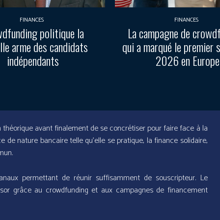
FINANCES
FINANCES
dfunding politique la
La campagne de crowd
lle arme des candidats
qui a marqué le premier 
indépendants
2026 en Europe
 théorique avant finalement de se concrétiser pour faire face à la
 de nature bancaire telle qu’elle se pratique, la finance solidaire,
mun.
canaux permettant de réunir suffisamment de souscripteur. Le
essor grâce au crowdfunding et aux campagnes de financement