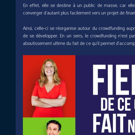
En effet, elle se destine à un public de masse, car e
converger d’autant plus facilement vers un projet de finan
Ainsi, celle-ci se réorganise autour du crowdfunding auprè
de se développer. En un sens, le crowdfunding n’est pa
aboutissement ultime du fait de ce qu’il permet d’accompl