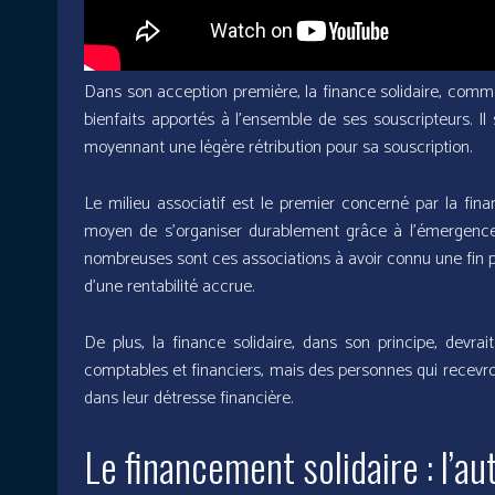
Dans son acception première, la finance solidaire, comme 
bienfaits apportés à l’ensemble de ses souscripteurs. Il 
moyennant une légère rétribution pour sa souscription.
Le milieu associatif est le premier concerné par la fina
moyen de s’organiser durablement grâce à l’émergenc
nombreuses sont ces associations à avoir connu une fin p
d’une rentabilité accrue.
De plus, la finance solidaire, dans son principe, devra
comptables et financiers, mais des personnes qui recevro
dans leur détresse financière.
Le financement solidaire : l’a