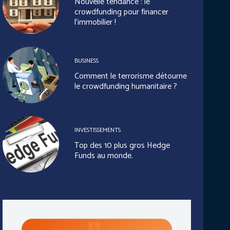
Nouvelle tendance : le
crowdfunding pour financer
l’immobilier !
BUSINESS
Comment le terrorisme détourne
le crowdfunding humanitaire ?
INVESTISSEMENTS
Top des 10 plus gros Hedge
Funds au monde.