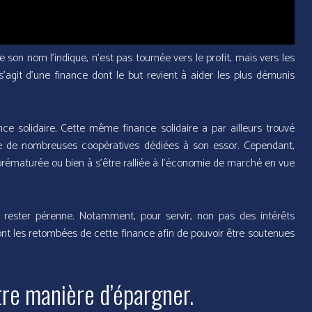
son nom l’indique, n’est pas tournée vers le profit, mais vers les
s’agit d’une finance dont le but revient à aider les plus démunis
nce solidaire. Cette même finance solidaire a par ailleurs trouvé
e de nombreuses coopératives dédiées à son essor. Cependant,
rématurée ou bien à s’être ralliée à l’économie de marché en vue
it rester pérenne. Notamment, pour servir, non pas des intérêts
nt les retombées de cette finance afin de pouvoir être soutenues
utre manière d’épargner.