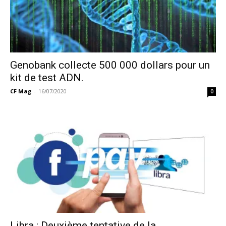
Genobank collecte 500 000 dollars pour un
kit de test ADN.
CF Mag
-
16/07/2020
0
Libra : Deuxième tentative de la