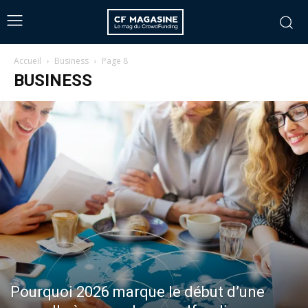
Accueil
Business
Page 8
BUSINESS
Pourquoi 2026 marque le début d’une