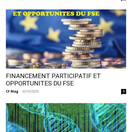
FINANCEMENT PARTICIPATIF ET
OPPORTUNITES DU FSE
CF Mag
-
02/10/2020
0