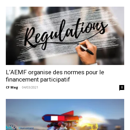
L’AEMF organise des normes pour le
financement participatif
CF Mag
-
04/03/2021
0