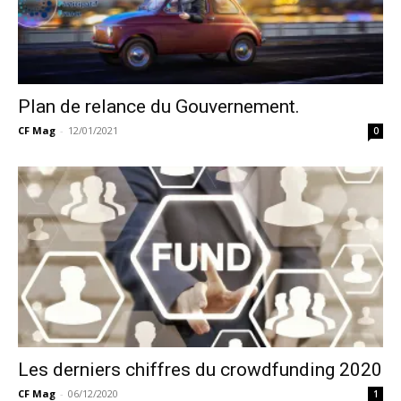
Plan de relance du Gouvernement.
CF Mag
-
12/01/2021
0
Les derniers chiffres du crowdfunding 2020
CF Mag
-
06/12/2020
1