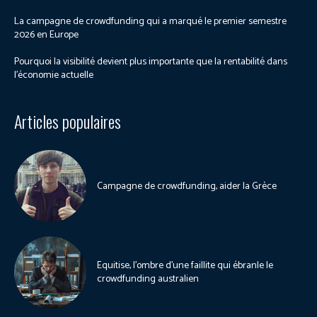
La campagne de crowdfunding qui a marqué le premier semestre
2026 en Europe
Pourquoi la visibilité devient plus importante que la rentabilité dans
l’économie actuelle
Articles populaires
Campagne de crowdfunding, aider la Grèce
Equitise, l’ombre d’une faillite qui ébranle le
crowdfunding australien