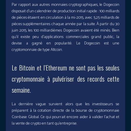
Par rapport aux autres monnaies cryptographiques, le Dogecoin
disposait d’un calendrier de production initial rapide : 100 milliards
de pièces étaient en circulation à la mi-2015, avec 5,25 milliards de
pièces supplémentaires chaque année par la suite. À partir du 30
juin 2015, les 100 milliardièmes Dogecoin avaient été minés. Bien
qu’il existe peu d’applications commerciales grand public, la
devise a gagné en popularité. Le Dogecoin est une
cryptomonnaie de type Altcoin.
Le Bitcoin et l’Ethereum ne sont pas les seules
cryptomonnaie à pulvériser des records cette
semaine.
La dernière vague survient alors que les investisseurs se
préparent à la cotation directe de la bourse de cryptomonnaie
Coinbase Global. Ce qui pourrait encore aider à valider l’achat et
la vente de crypto en tant qu’entreprise.