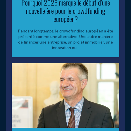
Pourquoi 2026 marque le début d’une
nouvelle ère pour le crowdfunding
européen?
Pendant longtemps, le crowdfunding européen a été
présenté comme une alternative. Une autre manière
de financer une entreprise, un projet immobilier, une
innovation ou...