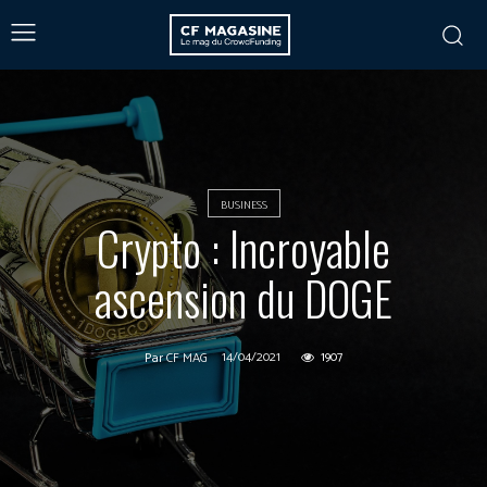
BUSINESS
Crypto : Incroyable
ascension du DOGE
14/04/2021
1907
Par
CF MAG