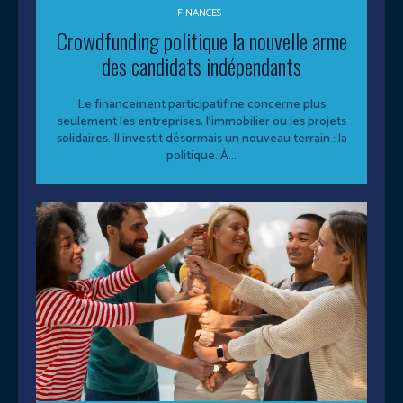
FINANCES
Crowdfunding politique la nouvelle arme
des candidats indépendants
Le financement participatif ne concerne plus
seulement les entreprises, l’immobilier ou les projets
solidaires. Il investit désormais un nouveau terrain : la
politique. À...