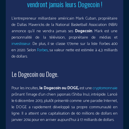
vendront jamais leurs Dogecoin !
L’entrepreneur milliardaire américain Mark Cuban, propriétaire
de Dallas Mavericks de la National Basketball Association (NBA)
annonce qu’il ne vendra jamais ses
Dogecoin
. Mark est une
personnalité de la télévision, propriétaire de médias et
investisseur
. De plus, il se classe 177eme sur la liste Forbes 400
en 2020. Selon
Forbes
, sa valeur nette est estimée à 4,3 milliards
de dollars.
Le Dogecoin ou Doge.
Pour les incultes,
le Dogecoin ou DOGE,
est une
cryptomonnaie
prônant l’image d’un chien japonais (Shiba Inu), intrépide. Lancé
le 6 décembre 2013, plutôt présenté comme une parodie Internet,
le DOGE a rapidement développé sa propre communauté en
ligne. Il a atteint une capitalisation de 60 millions de dollars en
janvier 2014 pour en arriver aujourd’hui à 17 milliards de dollars.