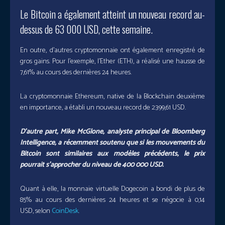
Le Bitcoin a également atteint un nouveau record au-
dessus de 63 000 USD, cette semaine.
En outre, d’autres cryptomonnaie ont également enregistré de
gros gains. Pour l’exemple, l’Ether (ETH), a réalisé une hausse de
7,61% au cours des dernières 24 heures.
La cryptomonnaie Ethereum, native de la Blockchain deuxième
en importance, a établi un nouveau record de 2399,61 USD.
D’autre part, Mike McGlone, analyste principal de Bloomberg
Intelligence, a récemment soutenu que si les mouvements du
Bitcoin sont similaires aux modèles précédents, le prix
pourrait s’approcher du niveau de 400 000 USD.
Quant à elle, la monnaie virtuelle Dogecoin a bondi de plus de
85% au cours des dernières 24 heures et se négocie à 0,14
USD, selon
CoinDesk
.