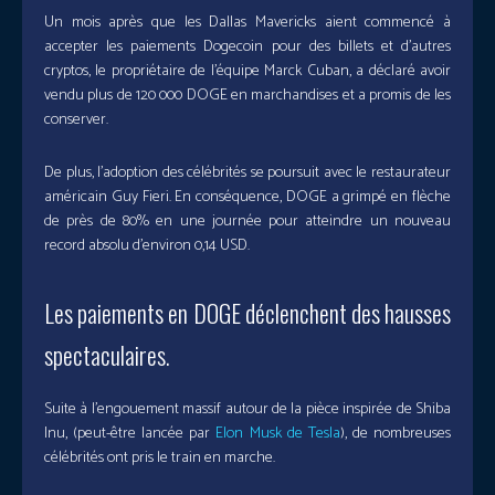
Un mois après que les Dallas Mavericks aient commencé à
accepter les paiements Dogecoin pour des billets et d’autres
cryptos, le propriétaire de l’équipe Marck Cuban, a déclaré avoir
vendu plus de 120 000 DOGE en marchandises et a promis de les
conserver.
De plus, l’adoption des célébrités se poursuit avec le restaurateur
américain Guy Fieri. En conséquence, DOGE a grimpé en flèche
de près de 80% en une journée pour atteindre un nouveau
record absolu d’environ 0,14 USD.
Les paiements en DOGE déclenchent des hausses
spectaculaires.
Suite à l’engouement massif autour de la pièce inspirée de Shiba
Inu, (peut-être lancée par
Elon Musk de Tesla
), de nombreuses
célébrités ont pris le train en marche.