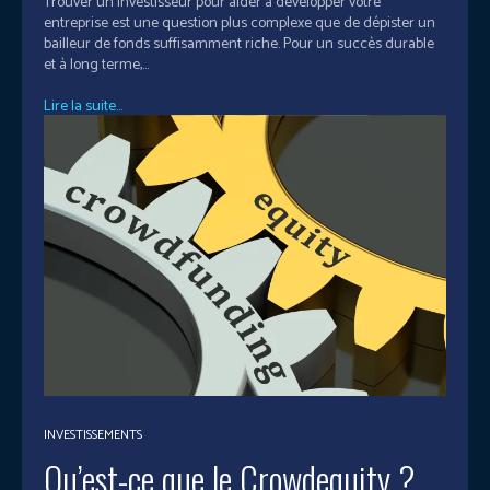
Trouver un investisseur pour aider à développer votre
entreprise est une question plus complexe que de dépister un
bailleur de fonds suffisamment riche. Pour un succès durable
et à long terme,...
Lire la suite...
INVESTISSEMENTS
Qu’est-ce que le Crowdequity ?