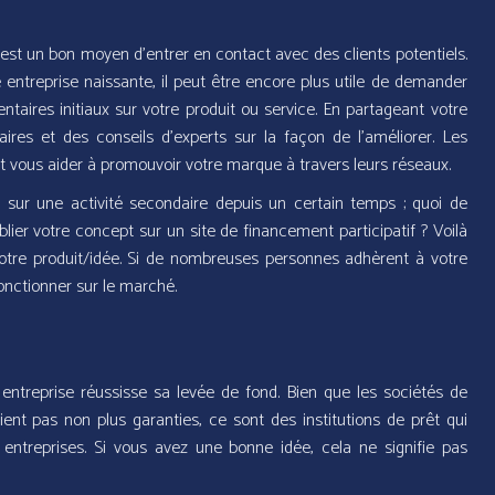
f est un bon moyen d’entrer en contact avec des clients potentiels.
 entreprise naissante, il peut être encore plus utile de demander
taires initiaux sur votre produit ou service. En partageant votre
res et des conseils d’experts sur la façon de l’améliorer. Les
ut vous aider à promouvoir votre marque à travers leurs réseaux.
e sur une activité secondaire depuis un certain temps ; quoi de
ier votre concept sur un site de financement participatif ? Voilà
otre produit/idée. Si de nombreuses personnes adhèrent à votre
fonctionner sur le marché.
 entreprise réussisse sa levée de fond. Bien que les sociétés de
oient pas non plus garanties, ce sont des institutions de prêt qui
 entreprises. Si vous avez une bonne idée, cela ne signifie pas