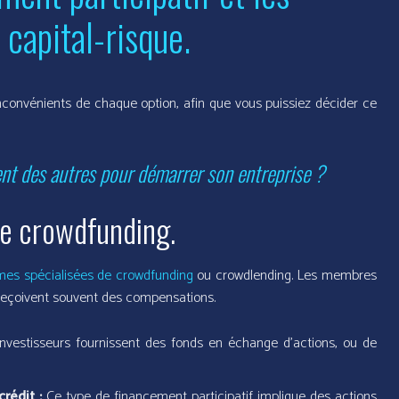
 capital-risque.
inconvénients de chaque option, afin que vous puissiez décider ce
ent des autres pour démarrer son entreprise ?
le crowdfunding.
mes spécialisées de crowdfunding
ou crowdlending. Les membres
 reçoivent souvent des compensations.
investisseurs fournissent des fonds en échange d’actions, ou de
crédit :
Ce type de financement participatif implique des actions