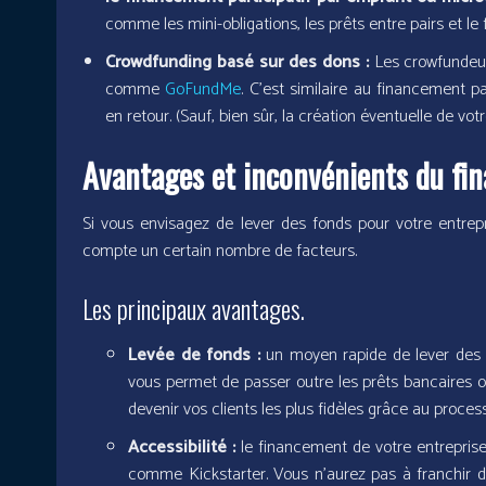
comme les mini-obligations, les prêts entre pairs et le
Crowdfunding basé sur des dons :
Les crowfundeur
comme
GoFundMe
. C’est similaire au financement p
en retour. (Sauf, bien sûr, la création éventuelle de votr
Avantages et inconvénients du fin
Si vous envisagez de lever des fonds pour votre entrep
compte un certain nombre de facteurs.
Les principaux avantages.
Levée de fonds :
un moyen rapide de lever des fo
vous permet de passer outre les prêts bancaires o
devenir vos clients les plus fidèles grâce au proc
Accessibilité :
le financement de votre entrepris
comme Kickstarter. Vous n’aurez pas à franchir 