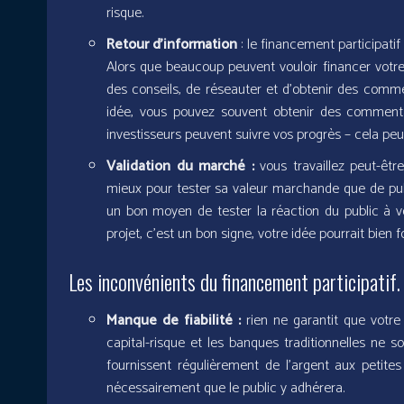
risque.
Retour d’information
: le financement participati
Alors que beaucoup peuvent vouloir financer votre
des conseils, de réseauter et d’obtenir des commen
idée, vous pouvez souvent obtenir des commentai
investisseurs peuvent suivre vos progrès – cela pe
Validation du marché :
vous travaillez peut-êtr
mieux pour tester sa valeur marchande que de publ
un bon moyen de tester la réaction du public à v
projet, c’est un bon signe, votre idée pourrait bien 
Les inconvénients du financement participatif.
Manque de fiabilité :
rien ne garantit que votre
capital-risque et les banques traditionnelles ne s
fournissent régulièrement de l’argent aux petites
nécessairement que le public y adhérera.