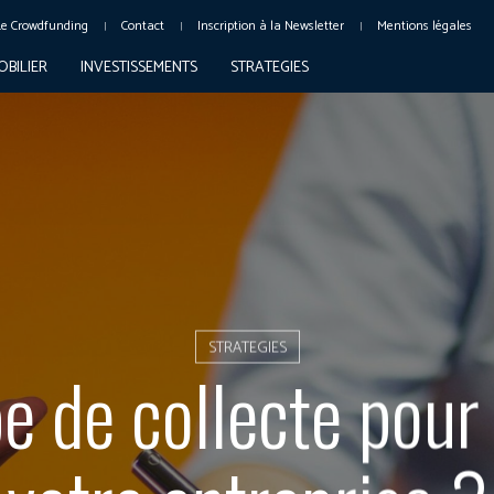
Le Crowdfunding
Contact
Inscription à la Newsletter
Mentions légales
OBILIER
INVESTISSEMENTS
STRATEGIES
STRATEGIES
e de collecte pour