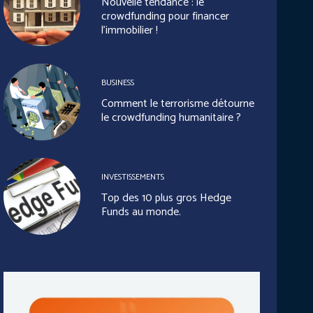
Nouvelle tendance : le
crowdfunding pour financer
l’immobilier !
BUSINESS
Comment le terrorisme détourne
le crowdfunding humanitaire ?
INVESTISSEMENTS
Top des 10 plus gros Hedge
Funds au monde.