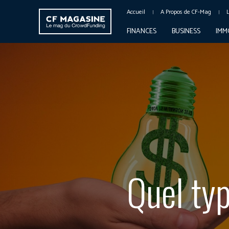
Accueil
A Propos de CF-Mag
FINANCES
BUSINESS
IMM
Quel typ