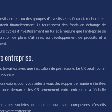
vestissement ou des groupes d’investisseurs. Ceux-ci, recherchent
utenir financièrement. Ils fournissent des fonds en échange de
eurs cycles d’investissement au fur et à mesure que l’entreprise se
boration de plans d’affaires, au développement de produits et à
ment.
e entreprise.
travaillez avec une institution de prêt établie. Le CR peut fournir
oissance.
onnexions pour vous aider à vous développer de manière illimitée.
al pour démarrer, les CR amenenent votre entreprise à l’échelle
ns, les sociétés de capital-risque sont composées d’esprits
er votre entreprise.