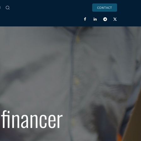
CONTACT
 financer