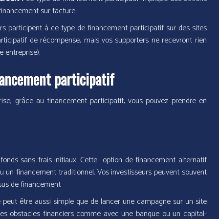
 financement sur facture.
s participent à ce type de financement participatif sur des sites
articipatif de récompense, mais vos supporters ne recevront rien
e entreprise).
ancement participatif
rise, grâce au financement participatif, vous pouvez prendre en
nds sans frais initiaux. Cette option de financement alternatif
u un financement traditionnel. Vos investisseurs peuvent souvent
essus de financement
e peut être aussi simple que de lancer une campagne sur un site
des obstacles financiers comme avec une banque ou un capital-