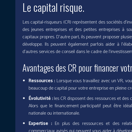
Le capital risque.
Les capital-risqueurs (CR) représentent des sociétés d’in
des jeunes entreprises et des petites entreprises à so
capitaux propres. D’autre part, ils peuvent proposer plusi
développe. Ils peuvent également parfois aider à l’éla
d’autres services de conseil dans le cadre de l’investisse
Avantages des CR pour financer votr
Ressources :
Lorsque vous travaillez avec un VR, vous 
beaucoup de capital pour votre entreprise en pleine cr
Évolutivité :
les CR disposent des ressources et des c
Alors que le financement participatif peut être idé
nationale ou internationale.
Expertise :
En plus des ressources et des relatio
commerciaux avisés qui peuvent vous aider à développ