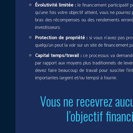
Évolutivité limitée :
le financement participatif p
qu’une fois votre objectif atteint, vous ne pourrez 
bras des récompenses ou des rendements erronés p
investisseurs.
Protection de propriété :
si vous n’avez pas prot
quelqu’un peut la voir sur un site de financement par
Capital temps/travail :
ce processus va demander 
par rapport aux moyens plus traditionnels de leve
devez faire beaucoup de travail pour susciter l’i
importantes (argent et/ou temps) à fournir.
Vous ne recevrez auc
l’objectif financ