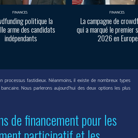
FINANCES
FINANCES
dfunding politique la
La campagne de crowd
lle arme des candidats
qui a marqué le premier 
indépendants
2026 en Europe
un processus fastidieux. Néanmoins, il existe de nombreux types
 bancaire. Nous parlerons aujourd’hui des deux options les plus
ns de financement pour les
ment participatif et les