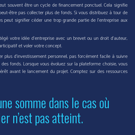
eut souvent être un cycle de financement ponctuel. Cela signifie
peut-être pas collecter plus de fonds. Si vous distribuez à tour de
eut signifier céder une trop grande partie de l’entreprise aux
égé votre idée d’entreprise avec un brevet ou un droit d’auteur,
ticipatif et voler votre concept.
plus d’investissement personnel, pas forcément facile à suivre
r des fonds. Lorsque vous évoluez sur la plateforme choisie, vous
ntérêt avant le lancement du projet. Comptez sur des ressources
une somme dans le cas où
ier n’est pas atteint.