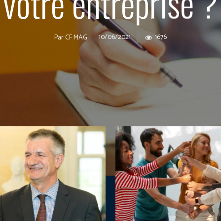
votre entreprise ?
10/06/2021
1676
Par
CF MAG