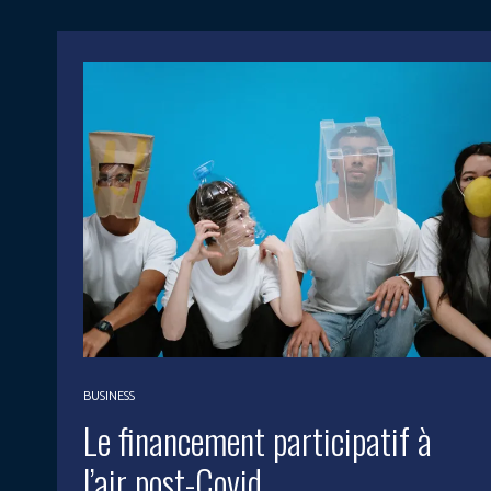
BUSINESS
Le financement participatif à
l’air post-Covid.