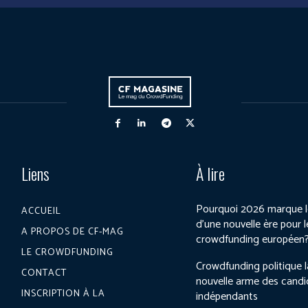
Liens
À lire
Pourquoi 2026 marque l
ACCUEIL
d’une nouvelle ère pour l
A PROPOS DE CF-MAG
crowdfunding européen
LE CROWDFUNDING
Crowdfunding politique l
CONTACT
nouvelle arme des candi
INSCRIPTION À LA
indépendants