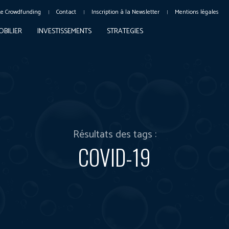
Le Crowdfunding
Contact
Inscription à la Newsletter
Mentions légales
OBILIER
INVESTISSEMENTS
STRATEGIES
Résultats des tags :
COVID-19