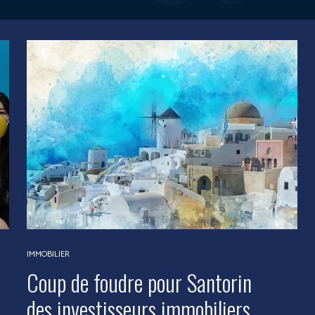
IMMOBILIER
Coup de foudre pour Santorin
des investisseurs immobiliers