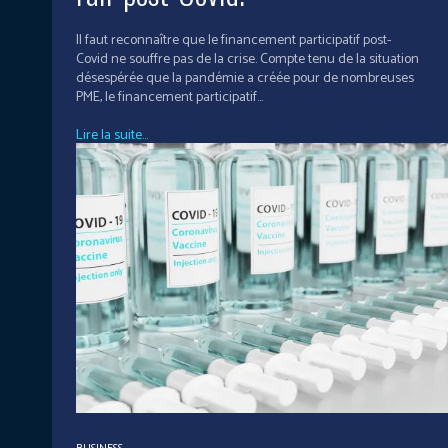
Il faut reconnaître que le financement participatif post-
Covid ne souffre pas de la crise. Compte tenu de la situation
désespérée que la pandémie a créée pour de nombreuses
PME, le financement participatif...
Lire la suite...