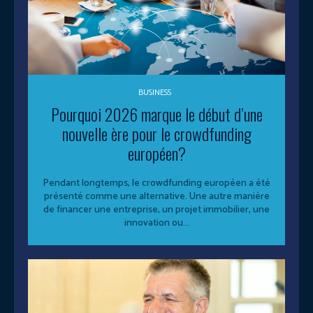
BUSINESS
Pourquoi 2026 marque le début d’une
nouvelle ère pour le crowdfunding
européen?
Pendant longtemps, le crowdfunding européen a été
présenté comme une alternative. Une autre manière
de financer une entreprise, un projet immobilier, une
innovation ou...