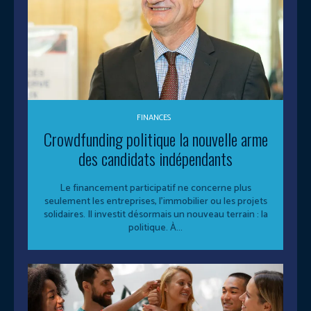
FINANCES
Crowdfunding politique la nouvelle arme
des candidats indépendants
Le financement participatif ne concerne plus
seulement les entreprises, l’immobilier ou les projets
solidaires. Il investit désormais un nouveau terrain : la
politique. À...