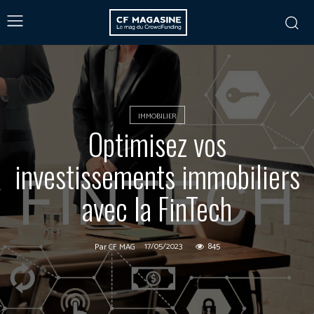
IMMOBILIER
Optimisez vos
investissements immobiliers
avec la FinTech
17/05/2023
845
Par
CF MAG