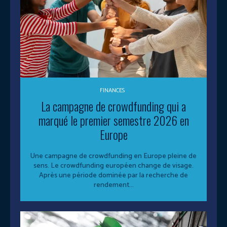
FINANCES
La campagne de crowdfunding qui a
marqué le premier semestre 2026 en
Europe
Une campagne de crowdfunding en Europe pleine de
sens. Le crowdfunding européen change de visage.
Après une période dominée par la recherche de
rendement...