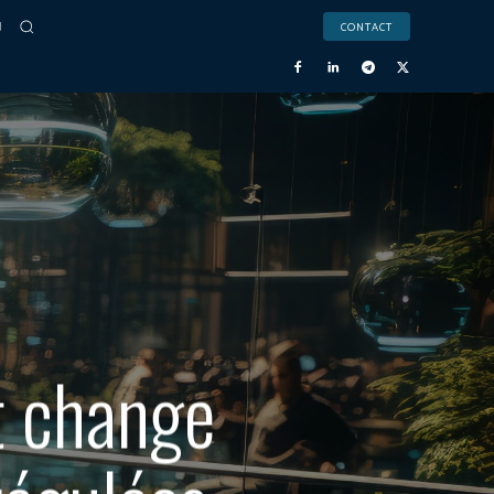
CONTACT
t change