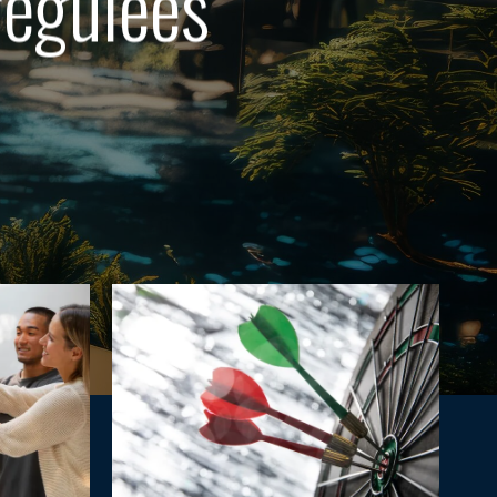
régulées