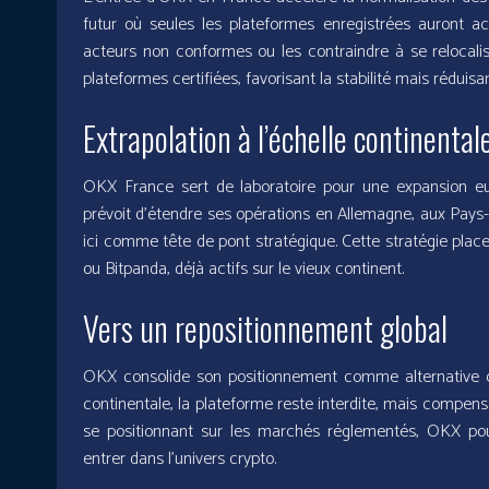
futur où seules les plateformes enregistrées auront ac
acteurs non conformes ou les contraindre à se relocali
plateformes certifiées, favorisant la stabilité mais réduisant
Extrapolation à l’échelle continental
OKX France sert de laboratoire pour une expansion
prévoit d’étendre ses opérations en Allemagne, aux Pays
ici comme tête de pont stratégique. Cette stratégie pl
ou Bitpanda, déjà actifs sur le vieux continent.
Vers un repositionnement global
OKX consolide son positionnement comme alternative cré
continentale, la plateforme reste interdite, mais compen
se positionnant sur les marchés réglementés, OKX pourra
entrer dans l’univers crypto.