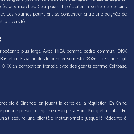
cès aux marchés. Cela pourrait précipiter la sortie de certains
ser. Les volumes pourraient se concentrer entre une poignée de
 la diversité.
e
 européenne plus large. Avec MiCA comme cadre commun, OKX
-Bas et en Espagne dès le premier semestre 2026. La France agit
ace OKX en compétition frontale avec des géants comme Coinbase
dible à Binance, en jouant la carte de la régulation. En Chine
se par une présence légale en Europe, à Hong Kong et à Dubaï. En
it séduire une clientèle institutionnelle jusque-là réticente à