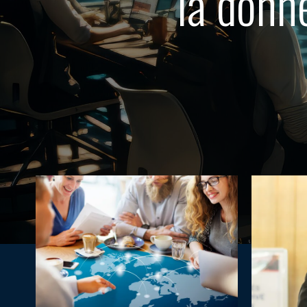
la donn