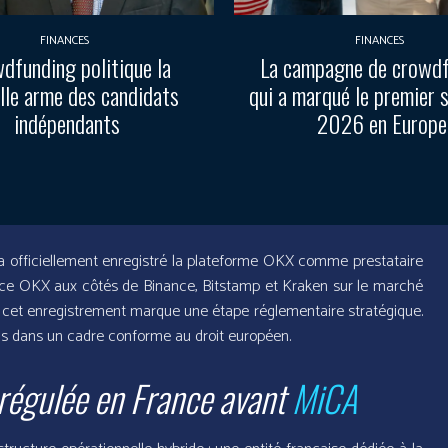
FINANCES
FINANCES
dfunding politique la
La campagne de crowd
lle arme des candidats
qui a marqué le premier 
indépendants
2026 en Europe
) a officiellement enregistré la plateforme OKX comme prestataire
lace OKX aux côtés de Binance, Bitstamp et Kraken sur le marché
 cet enregistrement marque une étape réglementaire stratégique.
ais dans un cadre conforme au droit européen.
régulée en France avant
MiCA