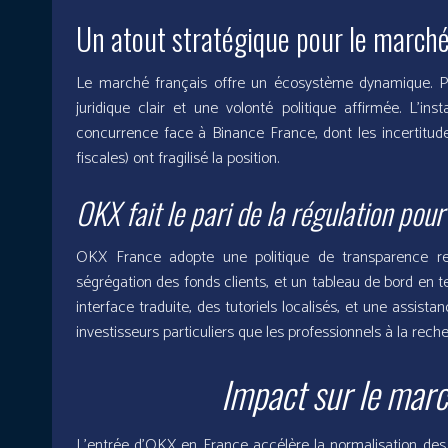
Un atout stratégique pour le marché
Le marché français offre un écosystème dynamique. Pa
juridique clair et une volonté politique affirmée. L’ins
concurrence face à Binance France, dont les incertitu
fiscales) ont fragilisé la position.
OKX fait le pari de la régulation pour
OKX France adopte une politique de transparence re
ségrégation des fonds clients, et un tableau de bord en te
interface traduite, des tutoriels localisés, et une assist
investisseurs particuliers que les professionnels à la rec
Impact sur le mar
L’entrée d’OKX en France accélère la normalisation des 