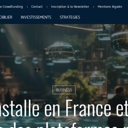
Le Crowdfunding
Contact
Inscription à la Newsletter
Mentions légales
OBILIER
INVESTISSEMENTS
STRATEGIES
BUSINESS
nstalle en France e