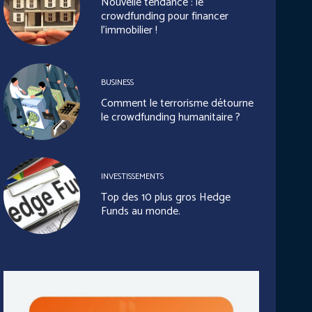
Nouvelle tendance : le
crowdfunding pour financer
l’immobilier !
BUSINESS
Comment le terrorisme détourne
le crowdfunding humanitaire ?
INVESTISSEMENTS
Top des 10 plus gros Hedge
Funds au monde.