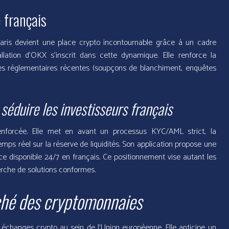
 français
ris devient une place crypto incontournable grâce à un cadre
tallation d’OKX s’inscrit dans cette dynamique. Elle renforce la
des réglementaires récentes (soupçons de blanchiment, enquêtes
 séduire les investisseurs français
nforcée. Elle met en avant un processus KYC/AML strict, la
mps réel sur la réserve de liquidités. Son application propose une
ance disponible 24/7 en français. Ce positionnement vise autant les
herche de solutions conformes.
ché des cryptomonnaies
échanges crypto au sein de l’Union européenne. Elle anticipe un