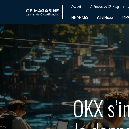
Accueil
A Propos de CF-Mag
FINANCES
BUSINESS
IMM
OKX s’i