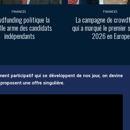
FINANCES
FINANCES
dfunding politique la
La campagne de crowd
lle arme des candidats
qui a marqué le premier 
indépendants
2026 en Europe
ent participatif qui se développent de nos jour, on devine
 proposent une offre singulière.