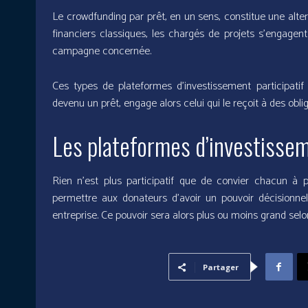
Le crowdfunding par prêt, en un sens, constitue une alte
financiers classiques, les chargés de projets s’engagent 
campagne concernée.
Ces types de plateformes d’investissement participatif
devenu un prêt, engage alors celui qui le reçoit à des obli
Les plateformes d’investisseme
Rien n’est plus participatif que de convier chacun à pa
permettre aux donateurs d’avoir un pouvoir décisionne
entreprise. Ce pouvoir sera alors plus ou moins grand selon
Partager