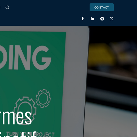
CONTACT
ormes