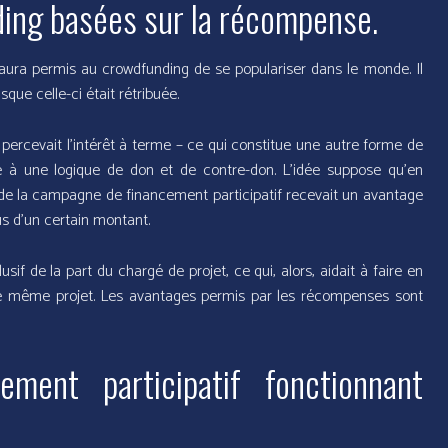
ing basées sur la récompense.
 aura permis au crowdfunding de se populariser dans le monde. Il
sque celle-ci était rétribuée.
 percevait l’intérêt à terme – ce qui constitue une autre forme de
ge à une logique de don et de contre-don. L’idée suppose qu’en
 de la campagne de financement participatif recevait un avantage
s d’un certain montant.
if de la part du chargé de projet, ce qui, alors, aidait à faire en
ce même projet. Les avantages permis par les récompenses sont
ement participatif fonctionnant