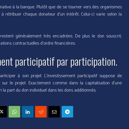
rnative à la banque. Plutôt que de se tourner vers des organismes
à rétribuer chaque donateur d’un intérêt. Celui-ci varie selon la
 restent généralement très encadrées. De plus le don souscrit,
gations contractuelles d’ordre financières.
nt participatif par participation.
rticiper à son projet. L’investissement participatif suppose de
l sur le projet. Exactement comme dans la capitalisation d’une
 la part du don individuel dans les dons additionnés.