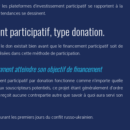
les plateformes d’investissement participatif se rapportent à la
s tendances se dessinent.
t participatif, type donation.
le don existait bien avant que le financement participatif soit de
alisées dans cette méthode de participation.
ment atteindre son objectif de financement
ent participatif par donation fonctionne comme n’importe quelle
x souscripteurs potentiels, ce projet étant généralement d’ordre
reçoit aucune contrepartie autre que savoir à quoi aura servi son
ant les premiers jours du conflit russo-ukrainien.