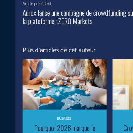
Article précédent
Aurox lance une campagne de crowdfunding su
la plateforme tZERO Markets
Plus d'articles de cet auteur
BUSINESS
Pourquoi 2026 marque le
Cro