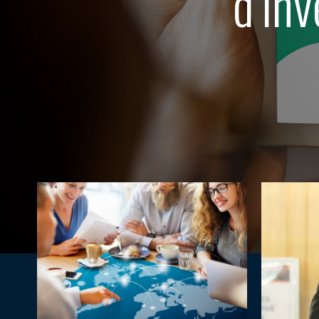
d’inv