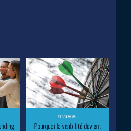
STRATEGIES
unding
Pourquoi la visibilité devient