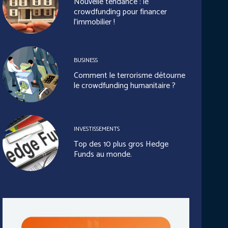
Nouvelle tendance : le
crowdfunding pour financer
l’immobilier !
BUSINESS
Comment le terrorisme détourne
le crowdfunding humanitaire ?
INVESTISSEMENTS
Top des 10 plus gros Hedge
Funds au monde.