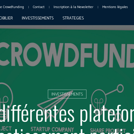
Le Crowdfunding
Contact
Inscription à la Newsletter
Mentions légales
OBILIER
INVESTISSEMENTS
STRATEGIES
INVESTISSEMENTS
différentes platef