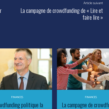
Article suivant
r
La campagne de crowdfunding de « Lire et
faire lire »
FINANCES
FINANCES
wdfunding politique la
La campagne de crowdf