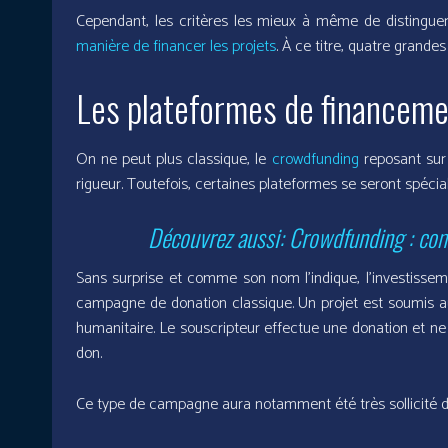
Cependant, les critères les mieux à même de distinguer 
manière de financer les projets
. À ce titre, quatre grande
Les plateformes de financemen
On ne peut plus classique, le
crowdfunding
reposant sur 
rigueur. Toutefois, certaines plateformes se seront spéci
Découvrez aussi: Crowdfunding : com
Sans surprise et comme son nom l’indique, l’investissem
campagne de donation classique. Un projet est soumis au
humanitaire. Le souscripteur effectue une donation et ne 
don.
Ce type de campagne aura notamment été très sollicité dur