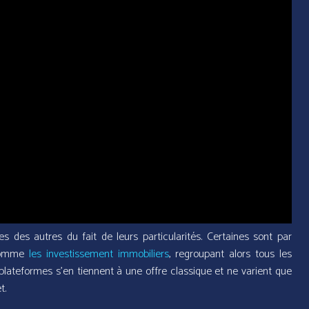
 des autres du fait de leurs particularités. Certaines sont par
 comme
les investissement immobiliers
, regroupant alors tous les
plateformes s’en tiennent à une offre classique et ne varient que
t.