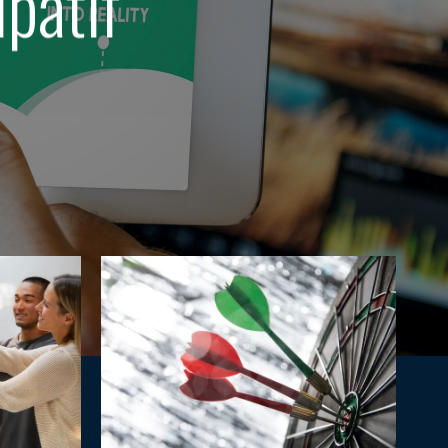
ipatif