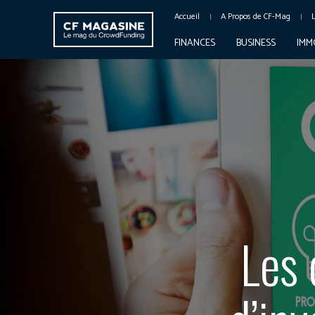
Accueil
A Propos de CF-Mag
FINANCES
BUSINESS
IMM
Les 