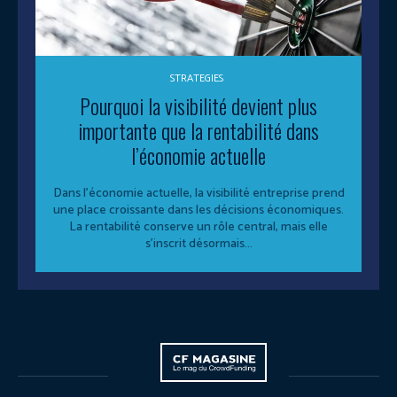
STRATEGIES
Pourquoi la visibilité devient plus
importante que la rentabilité dans
l’économie actuelle
Dans l’économie actuelle, la visibilité entreprise prend
une place croissante dans les décisions économiques.
La rentabilité conserve un rôle central, mais elle
s’inscrit désormais...