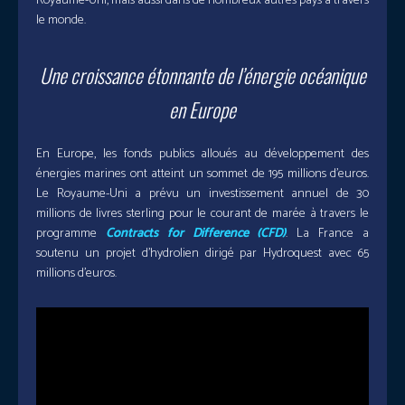
Royaume-Uni, mais aussi dans de nombreux autres pays à travers
le monde.
Une croissance étonnante de l’énergie océanique
en Europe
En Europe, les fonds publics alloués au développement des
énergies marines ont atteint un sommet de 195 millions d’euros.
Le Royaume-Uni a prévu un investissement annuel de 30
millions de livres sterling pour le courant de marée à travers le
programme
Contracts for Difference (CFD)
. La France a
soutenu un projet d’hydrolien dirigé par Hydroquest avec 65
millions d’euros.