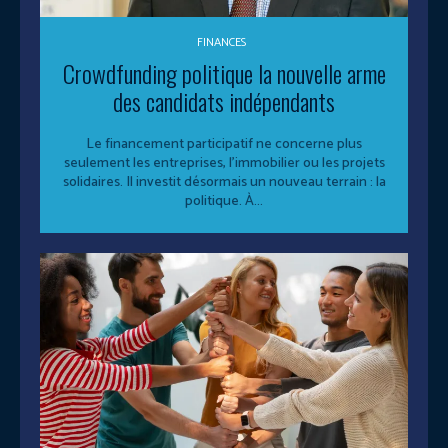
FINANCES
Crowdfunding politique la nouvelle arme
des candidats indépendants
Le financement participatif ne concerne plus
seulement les entreprises, l’immobilier ou les projets
solidaires. Il investit désormais un nouveau terrain : la
politique. À...