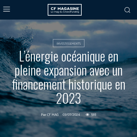
INVESTISSEMENTS
L’énergie océanique en
pleine expansion avec un
financement historique en
2023
03/07/2024
593
Par
CF MAG