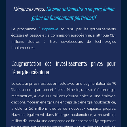
Découvrez aussi:
Devenir actionnaire d’un parc éolien
grâce au financement participatif
Le programme
Europewave
, soutenu par les gouvernements
écossais et basque et la commission européenne, a attribué 13,4
millions d’euros à trois développeurs de technologies
houlomotrices.
L’augmentation des investissements privés pour
l’énergie océanique
Le secteur privé n’est pas en reste avec une augmentation de 75
% des accords par rapport à 2022. Minesto, une société d’énergie
marémotrice, a levé 10,7 millions d’euros grâce à une émission
d’actions. Mocean energy, une entreprise d’énergie houlomotrice,
a obtenu 2,6 millions d’euros de nouveaux capitaux propres.
Havkraft, également dans l’énergie houlomotrice, a recueilli 1,3
million d’euros via une campagne de financement. Hydroquest et