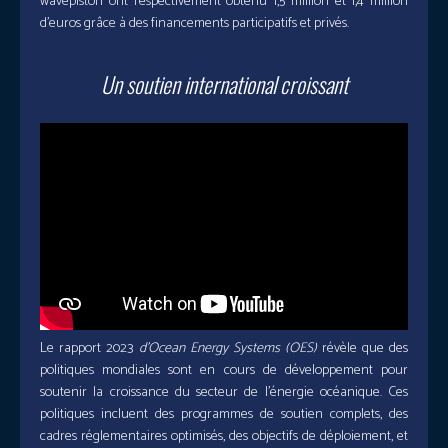
wavepiston ont respectivement obtenu 1,5 million et 1,4 million
d’euros grâce à des financements participatifs et privés.
Un soutien international croissant
Le rapport 2023
d’Ocean Energy Systems (OES)
révèle que des
politiques mondiales sont en cours de développement pour
soutenir la croissance du secteur de l’énergie océanique. Ces
politiques incluent des programmes de soutien complets, des
cadres réglementaires optimisés, des objectifs de déploiement, et