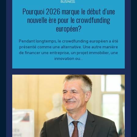
BUSINESS
Pourquoi 2026 marque le début d’une
nouvelle ère pour le crowdfunding
européen?
Pendant longtemps, le crowdfunding européen a été
présenté comme une alternative. Une autre manière
de financer une entreprise, un projet immobilier, une
innovation ou...