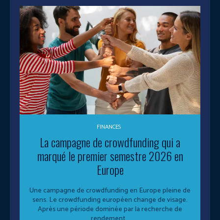
FINANCES
La campagne de crowdfunding qui a
marqué le premier semestre 2026 en
Europe
Une campagne de crowdfunding en Europe pleine de
sens. Le crowdfunding européen change de visage.
Après une période dominée par la recherche de
rendement...