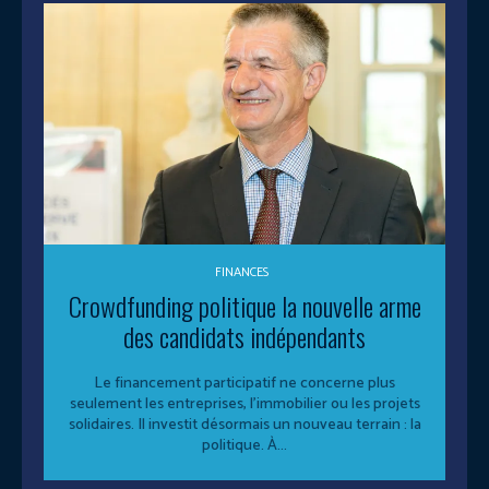
FINANCES
Crowdfunding politique la nouvelle arme
des candidats indépendants
Le financement participatif ne concerne plus
seulement les entreprises, l’immobilier ou les projets
solidaires. Il investit désormais un nouveau terrain : la
politique. À...