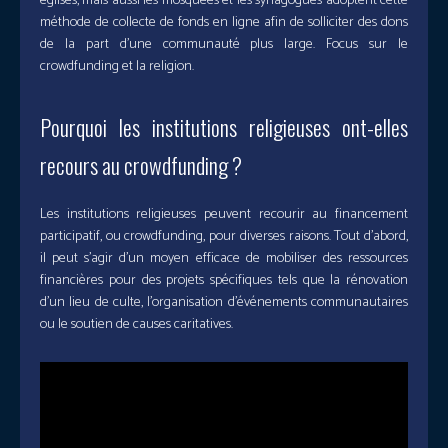
églises, mais aussi les mosquées et les synagogues adoptent cette
méthode de collecte de fonds en ligne afin de solliciter des dons
de la part d’une communauté plus large. Focus sur le
crowdfunding et la religion.
Pourquoi les institutions religieuses ont-elles
recours au crowdfunding ?
Les institutions religieuses peuvent recourir au financement
participatif, ou crowdfunding, pour diverses raisons. Tout d’abord,
il peut s’agir d’un moyen efficace de mobiliser des ressources
financières pour des projets spécifiques tels que la rénovation
d’un lieu de culte, l’organisation d’événements communautaires
ou le soutien de causes caritatives.