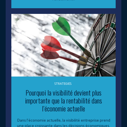
STRATEGIES
Pourquoi la visibilité devient plus
importante que la rentabilité dans
l’économie actuelle
Dans l’économie actuelle, la visibilité entreprise prend
une place croissante dans les décisions économiques.