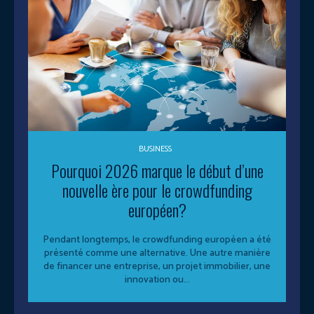
BUSINESS
Pourquoi 2026 marque le début d’une
nouvelle ère pour le crowdfunding
européen?
Pendant longtemps, le crowdfunding européen a été
présenté comme une alternative. Une autre manière
de financer une entreprise, un projet immobilier, une
innovation ou...