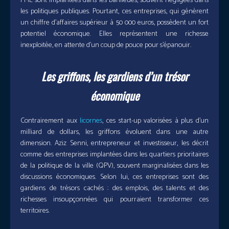
PME sont implantées dans les banlieues, souvent négligées dans
les politiques publiques. Pourtant, ces entreprises, qui génèrent
un chiffre d’affaires supérieur à 50 000 euros, possèdent un fort
potentiel économique. Elles représentent une richesse
inexploitée, en attente d’un coup de pouce pour s’épanouir.
Les griffons, les gardiens d’un trésor
économique
Contrairement aux
licornes
, ces start-up valorisées à plus d’un
milliard de dollars, les griffons évoluent dans une autre
dimension. Aziz Senni, entrepreneur et investisseur, les décrit
comme des entreprises implantées dans les quartiers prioritaires
de la politique de la ville (QPV), souvent marginalisées dans les
discussions économiques. Selon lui, ces entreprises sont des
gardiens de trésors cachés : des emplois, des talents et des
richesses insoupçonnées qui pourraient transformer ces
territoires.