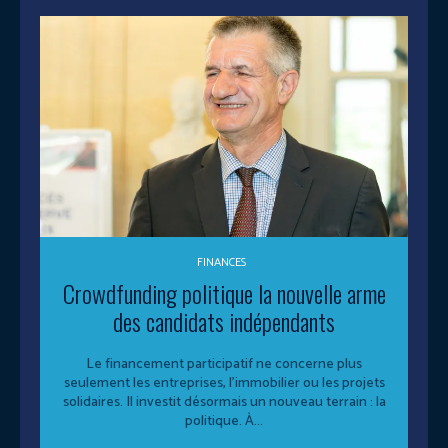
FINANCES
Crowdfunding politique la nouvelle arme
des candidats indépendants
Le financement participatif ne concerne plus
seulement les entreprises, l’immobilier ou les projets
solidaires. Il investit désormais un nouveau terrain : la
politique. À...