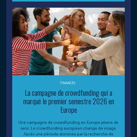
FINANCES
La campagne de crowdfunding qui a
marqué le premier semestre 2026 en
Europe
Une campagne de crowdfunding en Europe pleine de
sens. Le crowdfunding européen change de visage.
Après une période dominée par la recherche de