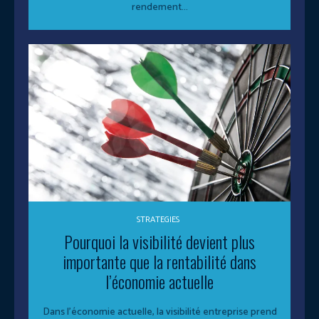
rendement...
STRATEGIES
Pourquoi la visibilité devient plus
importante que la rentabilité dans
l’économie actuelle
Dans l’économie actuelle, la visibilité entreprise prend