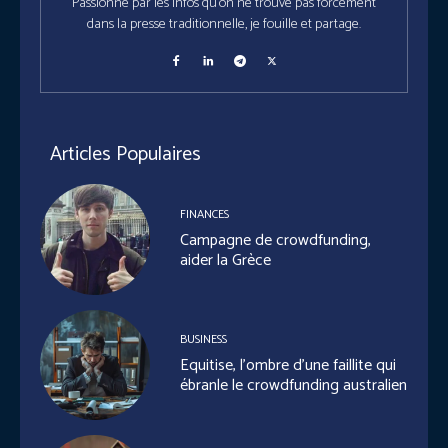
Passionné par les infos qu'on ne trouve pas forcément
dans la presse traditionnelle, je fouille et partage.
Articles Populaires
FINANCES
Campagne de crowdfunding,
aider la Grèce
BUSINESS
Equitise, l’ombre d’une faillite qui
ébranle le crowdfunding australien