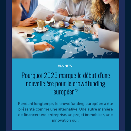
BUSINESS
Pourquoi 2026 marque le début d’une
nouvelle ère pour le crowdfunding
européen?
Pendant longtemps, le crowdfunding européen a été
présenté comme une alternative. Une autre manière
de financer une entreprise, un projet immobilier, une
innovation ou...