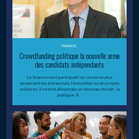
FINANCES
Crowdfunding politique la nouvelle arme
des candidats indépendants
Le financement participatif ne concerne plus
seulement les entreprises, l’immobilier ou les projets
solidaires. Il investit désormais un nouveau terrain : la
politique. À...