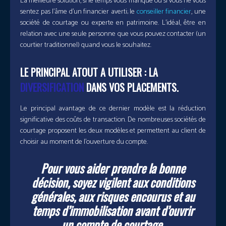
La meilleure solution, si le temps vous manque ou si vous ne vous
sentez pas l’âme d’un financier averti; le
conseiller financier
, une
société de courtage ou experte en patrimoine. L’idéal, être en
relation avec une seule personne que vous pouvez contacter (un
courtier traditionnel) quand vous le souhaitez.
LE PRINCIPAL ATOUT A UTILISER : LA
DIVERSIFICATION
DANS VOS PLACEMENTS.
Le principal avantage de ce dernier modèle est la réduction
significative des coûts de transaction. De nombreuses sociétés de
courtage proposent les deux modèles et permettent au client de
choisir au moment de l’ouverture du compte.
Pour vous aider prendre la bonne
décision, soyez vigilent aux conditions
générales, aux risques encourus et au
temps d’immobilisation avant d’ouvrir
un compte de courtage.