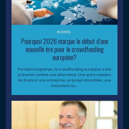
BUSINESS
Pourquoi 2026 marque le début d’une
nouvelle ère pour le crowdfunding
européen?
Pendant longtemps, le crowdfunding européen a été
présenté comme une alternative. Une autre manière
de financer une entreprise, un projet immobilier, une
innovation ou...