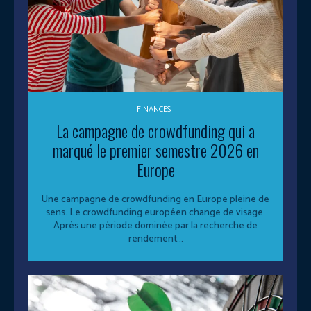
FINANCES
La campagne de crowdfunding qui a
marqué le premier semestre 2026 en
Europe
Une campagne de crowdfunding en Europe pleine de
sens. Le crowdfunding européen change de visage.
Après une période dominée par la recherche de
rendement...