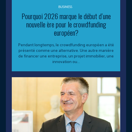
BUSINESS
Pourquoi 2026 marque le début d’une
nouvelle ère pour le crowdfunding
européen?
Pendant longtemps, le crowdfunding européen a été
présenté comme une alternative. Une autre manière
de financer une entreprise, un projet immobilier, une
innovation ou...