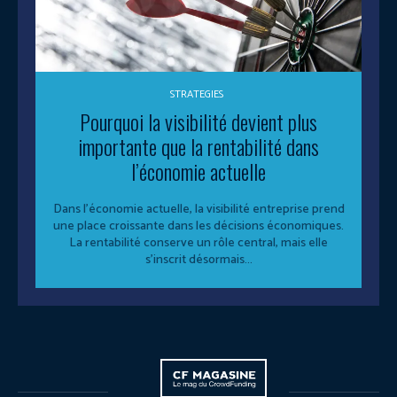
STRATEGIES
Pourquoi la visibilité devient plus
importante que la rentabilité dans
l’économie actuelle
Dans l’économie actuelle, la visibilité entreprise prend
une place croissante dans les décisions économiques.
La rentabilité conserve un rôle central, mais elle
s’inscrit désormais...