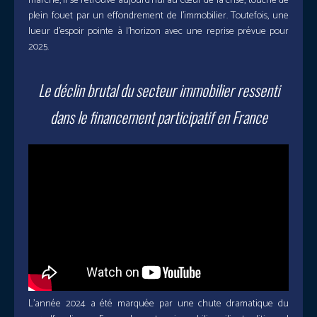
marché, il se retrouve aujourd’hui au cœur de la crise, touché de
plein fouet par un effondrement de l’immobilier. Toutefois, une
lueur d’espoir pointe à l’horizon avec une reprise prévue pour
2025.
Le déclin brutal du secteur immobilier ressenti
dans le financement participatif en France
L’année 2024 a été marquée par une chute dramatique du