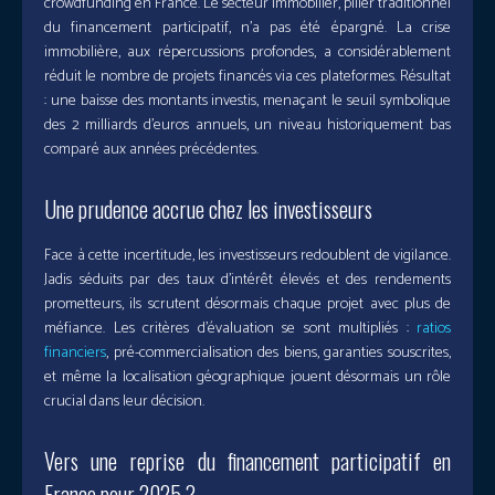
crowdfunding en France. Le secteur immobilier, pilier traditionnel
du financement participatif, n’a pas été épargné. La crise
immobilière, aux répercussions profondes, a considérablement
réduit le nombre de projets financés via ces plateformes. Résultat
: une baisse des montants investis, menaçant le seuil symbolique
des 2 milliards d’euros annuels, un niveau historiquement bas
comparé aux années précédentes.
Une prudence accrue chez les investisseurs
Face à cette incertitude, les investisseurs redoublent de vigilance.
Jadis séduits par des taux d’intérêt élevés et des rendements
prometteurs, ils scrutent désormais chaque projet avec plus de
méfiance. Les critères d’évaluation se sont multipliés :
ratios
financiers
, pré-commercialisation des biens, garanties souscrites,
et même la localisation géographique jouent désormais un rôle
crucial dans leur décision.
Vers une reprise du financement participatif en
France pour 2025 ?