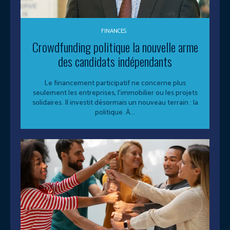
FINANCES
Crowdfunding politique la nouvelle arme
des candidats indépendants
Le financement participatif ne concerne plus
seulement les entreprises, l’immobilier ou les projets
solidaires. Il investit désormais un nouveau terrain : la
politique. À...