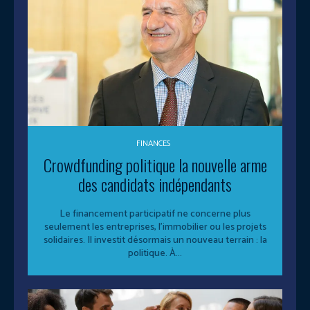
FINANCES
Crowdfunding politique la nouvelle arme
des candidats indépendants
Le financement participatif ne concerne plus
seulement les entreprises, l’immobilier ou les projets
solidaires. Il investit désormais un nouveau terrain : la
politique. À...