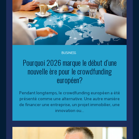
BUSINESS
Pourquoi 2026 marque le début d’une
nouvelle ère pour le crowdfunding
européen?
Pendant longtemps, le crowdfunding européen a été
présenté comme une alternative. Une autre manière
de financer une entreprise, un projet immobilier, une
innovation ou...