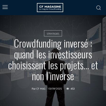
STRATEGIES
Crowdfunding inversé :
quand les investisseurs
choisissent les projets… et
non l’inverse
03/09/2025
453
Par
CF MAG