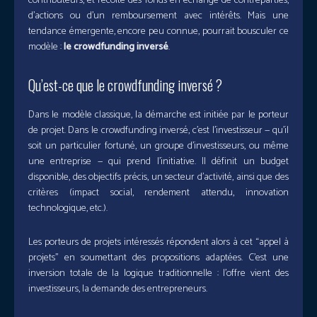
contributeurs, et récolte des fonds en échange de contreparties,
d’actions ou d’un remboursement avec intérêts. Mais une
tendance émergente, encore peu connue, pourrait bousculer ce
modèle :
le crowdfunding inversé
.
Qu’est-ce que le crowdfunding inversé ?
Dans le modèle classique, la démarche est initiée par le porteur
de projet. Dans le crowdfunding inversé, c’est l’investisseur — qu’il
soit un particulier fortuné, un groupe d’investisseurs, ou même
une entreprise — qui prend l’initiative. Il définit un budget
disponible, des objectifs précis, un secteur d’activité, ainsi que des
critères (impact social, rendement attendu, innovation
technologique, etc.).
Les porteurs de projets intéressés répondent alors à cet “appel à
projets” en soumettant des propositions adaptées. C’est une
inversion totale de la logique traditionnelle : l’offre vient des
investisseurs, la demande des entrepreneurs.