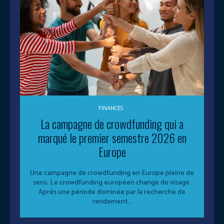
FINANCES
La campagne de crowdfunding qui a
marqué le premier semestre 2026 en
Europe
Une campagne de crowdfunding en Europe pleine de
sens. Le crowdfunding européen change de visage.
Après une période dominée par la recherche de
rendement...