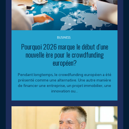
BUSINESS
Pourquoi 2026 marque le début d’une
nouvelle ère pour le crowdfunding
européen?
Pendant longtemps, le crowdfunding européen a été
présenté comme une alternative. Une autre manière
de financer une entreprise, un projet immobilier, une
innovation ou...