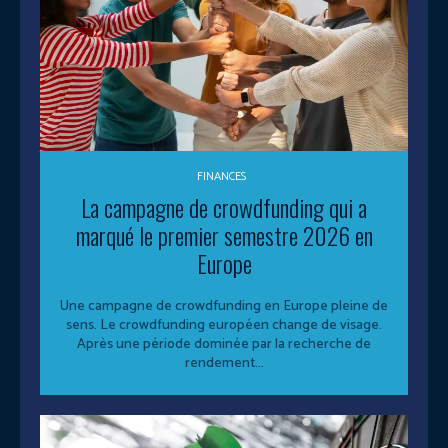
FINANCES
La campagne de crowdfunding qui a
marqué le premier semestre 2026 en
Europe
Une campagne de crowdfunding en Europe pleine de
sens. Le crowdfunding européen change de visage.
Après une période dominée par la recherche de
rendement...