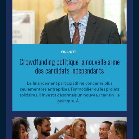
FINANCES
Crowdfunding politique la nouvelle arme
des candidats indépendants
Le financement participatif ne concerne plus
seulement les entreprises, l’immobilier ou les projets
solidaires. Il investit désormais un nouveau terrain : la
politique. À...