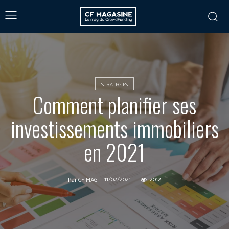
STRATEGIES
Comment planifier ses
investissements immobiliers
en 2021
11/02/2021
2012
Par
CF MAG