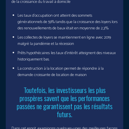
de la croissance du travail à domicile
Les taux d’occupation ont atteint des sommets
générationnels de 59% tandis que la croissance des loyers lors
des renouvellements de baux était en moyenne de 2,3%
Les collectes de loyers se maintiennent en ligne avec 2019
malgré la pandémie et la récession
Prêts hypothécaires: les taux d’intérêt atteignent des niveaux
historiquement bas.
La construction à la location permet de répondre à la
demande croissante de location de maison
Toutefois, les investisseurs les plus
prospères savent que les performances
passées ne garantissent pas les résultats
futurs.
Dans cet esprit, examinons quelques-unes des meilleures façons