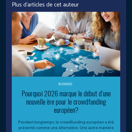
Plus d'articles de cet auteur
BUSINESS
Pourquoi 2026 marque le début d’une
nouvelle ère pour le crowdfunding
européen?
Pendant longtemps, le crowdfunding européen a été
présenté comme une alternative. Une autre manière