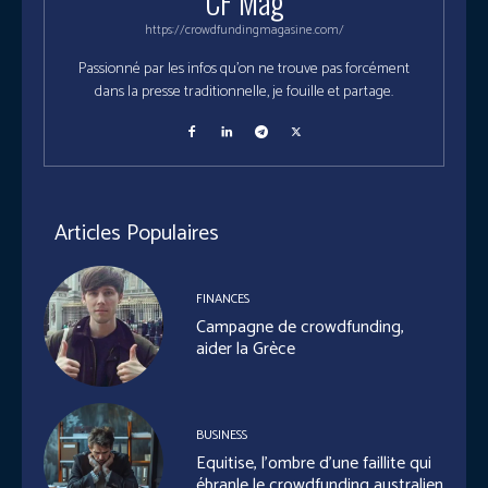
CF Mag
https://crowdfundingmagasine.com/
Passionné par les infos qu'on ne trouve pas forcément
dans la presse traditionnelle, je fouille et partage.
Articles Populaires
FINANCES
Campagne de crowdfunding,
aider la Grèce
BUSINESS
Equitise, l’ombre d’une faillite qui
ébranle le crowdfunding australien