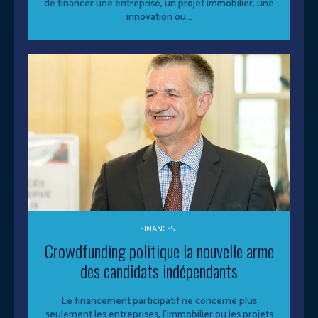
de financer une entreprise, un projet immobilier, une
innovation ou...
FINANCES
Crowdfunding politique la nouvelle arme
des candidats indépendants
Le financement participatif ne concerne plus
seulement les entreprises, l’immobilier ou les projets