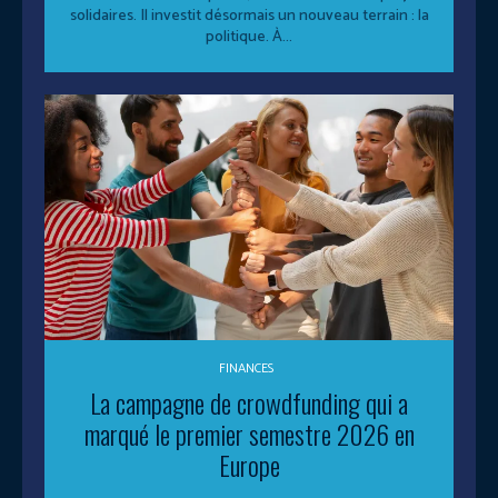
solidaires. Il investit désormais un nouveau terrain : la
politique. À...
FINANCES
La campagne de crowdfunding qui a
marqué le premier semestre 2026 en
Europe