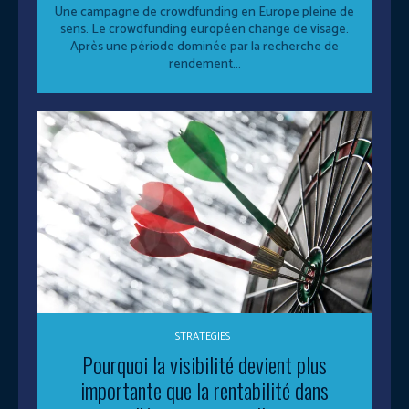
Une campagne de crowdfunding en Europe pleine de
sens. Le crowdfunding européen change de visage.
Après une période dominée par la recherche de
rendement...
STRATEGIES
Pourquoi la visibilité devient plus
importante que la rentabilité dans