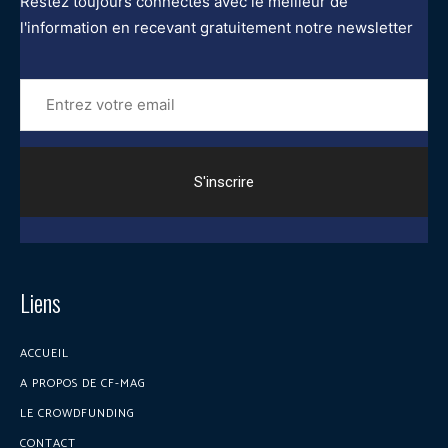
Restez toujours connectés avec le meilleur de
l'information en recevant gratuitement notre newsletter
Entrez
votre
email
Liens
ACCUEIL
A PROPOS DE CF-MAG
LE CROWDFUNDING
CONTACT