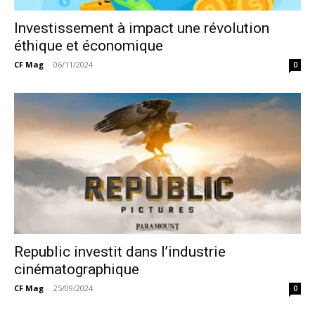
Investissement à impact une révolution
éthique et économique
CF Mag
-
06/11/2024
0
Republic investit dans l’industrie
cinématographique
CF Mag
-
25/09/2024
0