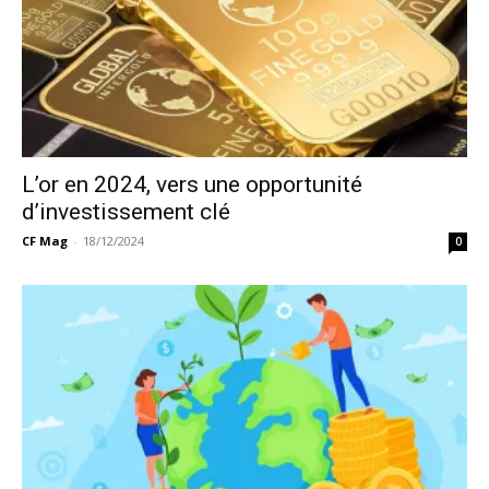
L’or en 2024, vers une opportunité
d’investissement clé
CF Mag
-
18/12/2024
0