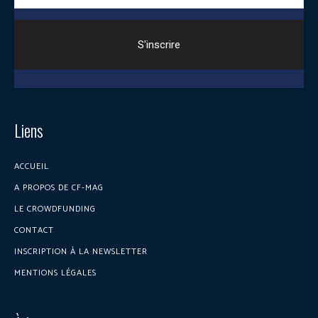
Liens
ACCUEIL
A PROPOS DE CF-MAG
LE CROWDFUNDING
CONTACT
INSCRIPTION À LA NEWSLETTER
MENTIONS LÉGALES