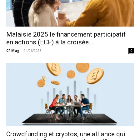
Malaisie 2025 le financement participatif
en actions (ECF) à la croisée...
CF Mag
-
04/06/2025
0
Crowdfunding et cryptos, une alliance qui