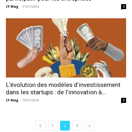
CF Mag
-
31/07/2024
0
L’évolution des modèles d’investissement
dans les startups : de l’innovation à...
CF Mag
-
10/07/2024
0
1
2
3