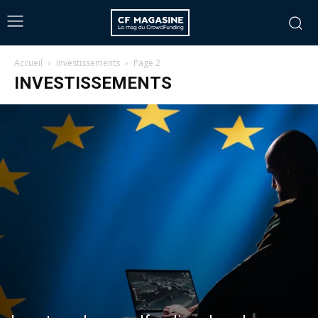
Accueil
Investissements
Page 2
INVESTISSEMENTS