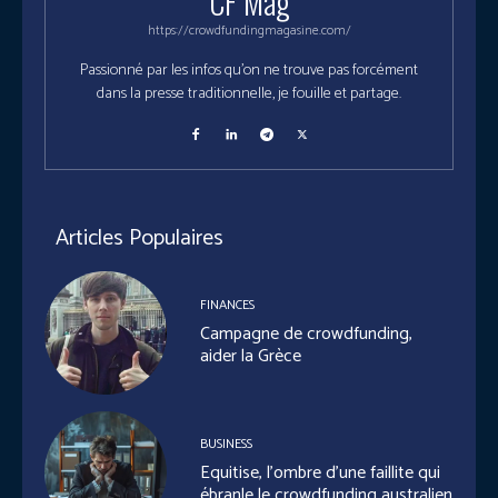
CF Mag
https://crowdfundingmagasine.com/
Passionné par les infos qu'on ne trouve pas forcément
dans la presse traditionnelle, je fouille et partage.
Articles Populaires
FINANCES
Campagne de crowdfunding,
aider la Grèce
BUSINESS
Equitise, l’ombre d’une faillite qui
ébranle le crowdfunding australien