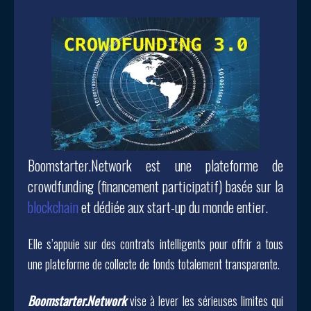
Boomstarter.Network est une plateforme de
crowdfunding (financement participatif) basée sur la
blockchain
et dédiée aux start-up du monde entier.
Elle s’appuie sur des contrats intelligents pour offrir a tous
une plateforme de collecte de fonds totalement transparente.
Boomstarter.Network
vise à lever les sérieuses limites qui