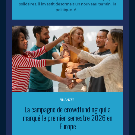
solidaires. Il investit désormais un nouveau terrain : la
politique. À...
FINANCES
La campagne de crowdfunding qui a
marqué le premier semestre 2026 en
Europe