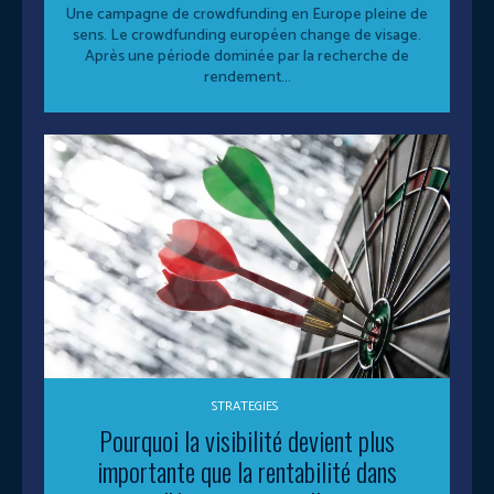
Une campagne de crowdfunding en Europe pleine de
sens. Le crowdfunding européen change de visage.
Après une période dominée par la recherche de
rendement...
STRATEGIES
Pourquoi la visibilité devient plus
importante que la rentabilité dans