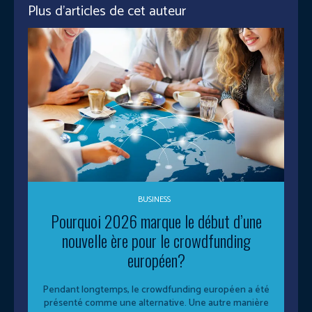
Plus d'articles de cet auteur
BUSINESS
Pourquoi 2026 marque le début d’une
nouvelle ère pour le crowdfunding
européen?
Pendant longtemps, le crowdfunding européen a été
présenté comme une alternative. Une autre manière