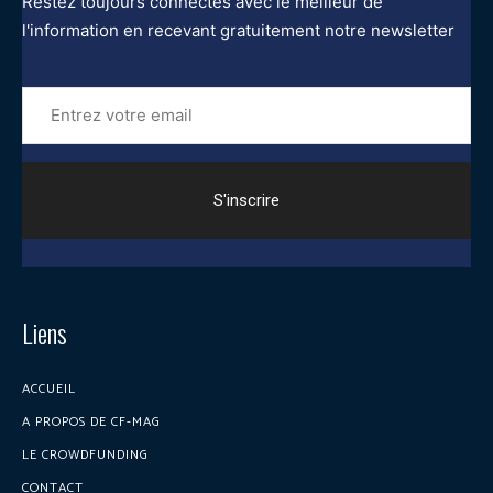
Restez toujours connectés avec le meilleur de
l'information en recevant gratuitement notre newsletter
Entrez
votre
email
Liens
ACCUEIL
A PROPOS DE CF-MAG
LE CROWDFUNDING
CONTACT