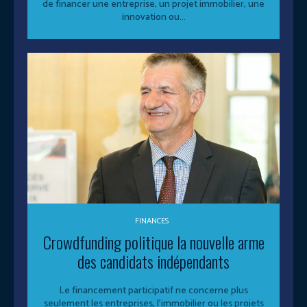
de financer une entreprise, un projet immobilier, une
innovation ou...
FINANCES
Crowdfunding politique la nouvelle arme
des candidats indépendants
Le financement participatif ne concerne plus
seulement les entreprises, l’immobilier ou les projets